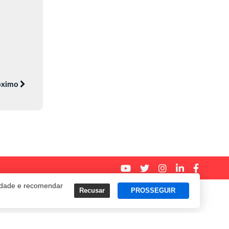
óximo
cidade e recomendar
Recusar
PROSSEGUIR
Termos e Políticas de Uso
Privacidade