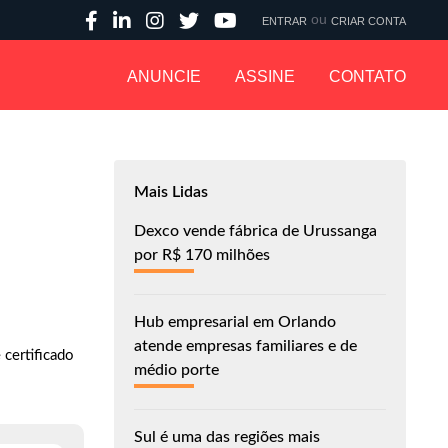
ou
ENTRAR
CRIAR CONTA
ANUNCIE
ASSINE
CONTATO
Mais Lidas
Dexco vende fábrica de Urussanga
por R$ 170 milhões
Hub empresarial em Orlando
atende empresas familiares e de
certificado
médio porte
Sul é uma das regiões mais