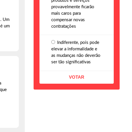
produtos e serviços
provavelmente ficarão
mais caros para
s. Um
compensar novas
 é um
contratações
Indiferente, pois pode
elevar a informalidade e
as mudanças não deverão
ser tão significativas
a
 que