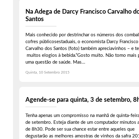
Na Adega de Darcy Francisco Carvalho d
Santos
Mais conhecido por destrinchar os números dos combal
cofres públicosestaduais, o economista Darcy Francisco
Carvalho dos Santos (foto) também apreciavinhos – e t
muitos elogios à bebida.“Gosto muito. Não tomo mais 
uma questão de saúde. Mas...
Quinta, 10 Setembro 2015
Agende-se para quinta, 3 de setembro, 8
Tenha apenas um compromisso na manhã de quinta-feira
de setembro. Esteja diante de um computador minutos 
de 8h30. Pode ser sua chance estar entre aqueles que
degustarão as melhores amostras de vinhos da safra 20