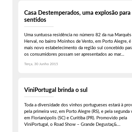
Casa Destemperados, uma explosão para
sentidos
Uma suntuosa residência no número 82 da rua Marquês
Herval, no bairro Moinhos de Vento, em Porto Alegre, é
mais novo estabelecimento da região sul concebido par
os consumidores possam ser apresentados ao mar...
Terça, 30 Junho 2015
ViniPortugal brinda o sul
Toda a diversidade dos vinhos portugueses estará à pro
pela primeira vez, em Porto Alegre (RS), e pela segunda 
em Florianópolis (SC) e Curitiba (PR). Promovido pela
ViniPortugal, o Road Show – Grande Degustaç&...