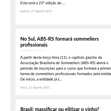
Esta será a 23ª edição da ...
Quinta, 27 Agosto 2015
No Sul, ABS-RS formará sommeliers
profissionais
A partir desta terça-feira (11), o capítulo gaúcho da
Associação Brasileira de Sommeliers (ABS-RS) abrirá o
período de inscrições para o curso que formará a primei
turma de sommeliers profissionais formados pela entida
De início, a entidade já t...
Terça, 11 Agosto 2015
Brasil: massificar ou elitizar o vinho?