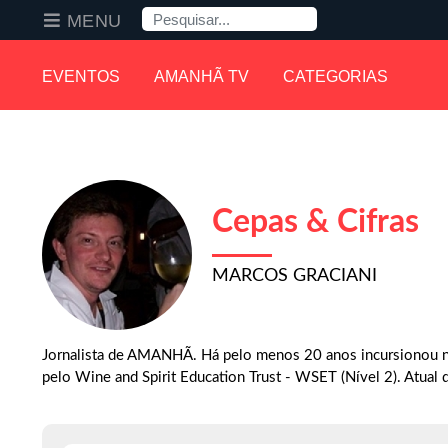
Pesquisa
MENU
EVENTOS
AMANHÃ TV
CATEGORIAS
Cepas & Cifras
MARCOS GRACIANI
Jornalista de AMANHÃ. Há pelo menos 20 anos incursionou n
pelo Wine and Spirit Education Trust - WSET (Nível 2). Atual d