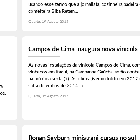
usando esse termo que a jornalista, cozinheira,padeira 
confeiteira Biba Retam...
Quarta, 19 Agosto 2015
Campos de Cima inaugura nova vinícola
As novas instalações da vinícola Campos de Cima, co
vinhedos em Itaqui, na Campanha Gaúcha, serão conhe
na próxima sexta (7). As obras tiveram início em 2012 
safra de vinhos de 2014 já...
ra
de.
Quarta, 05 Agosto 2015
Ronan Sayburn ministrará cursos no sul