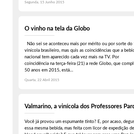
Segunda, 15 Junho 2015
O vinho na tela da Globo
Não sei se aconteceu mais por mérito ou por sorte do 
vinícola brasileiro, mas quis as coincidências que a bebi
nacional tem aparecido cada vez mais na TV. Por
coincidência na terça-feira (21) a rede Globo, que compl
50 anos em 2015, está...
Quarta, 22 Abril 2015
Valmarino, a vinícola dos Professores Par
Você já provou um espumante tinto? E, por acaso, degu
essa mesma bebida, mas feita com licor de expedição d