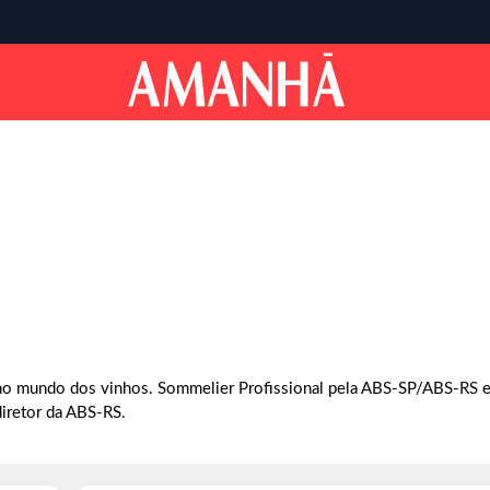
o mundo dos vinhos. Sommelier Profissional pela ABS-SP/ABS-RS e 
iretor​ da ABS-RS.