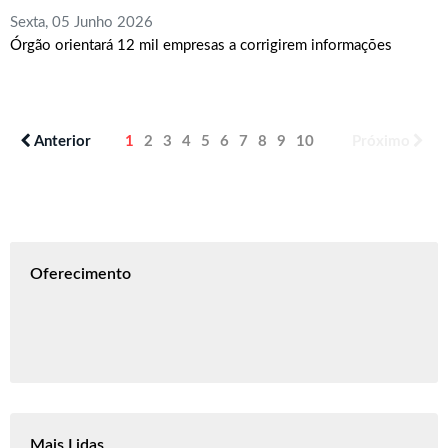
Sexta, 05 Junho 2026
Órgão orientará 12 mil empresas a corrigirem informações
Anterior
1
2
3
4
5
6
7
8
9
10
Próximo
Oferecimento
Mais Lidas