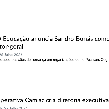
 Educação anuncia Sandro Bonás com
tor-geral
 28 Julho 2026
 ocupou posições de liderança em organizações como Pearson, Co
perativa Camisc cria diretoria executiva
a, 27 Julho 2026