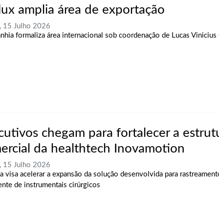
flux amplia área de exportação
, 15 Julho 2026
hia formaliza área internacional sob coordenação de Lucas Viniciu
cutivos chegam para fortalecer a estrut
ercial da healthtech Inovamotion
, 15 Julho 2026
ia visa acelerar a expansão da solução desenvolvida para rastreament
ente de instrumentais cirúrgicos