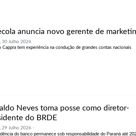
ecola anuncia novo gerente de marketi
, 30 Julho 2026
o Cappra tem experiência na condução de grandes contas nacionais
aldo Neves toma posse como diretor-
sidente do BRDE
, 29 Julho 2026
idência do banco permanece sob responsabilidade do Paraná até 20