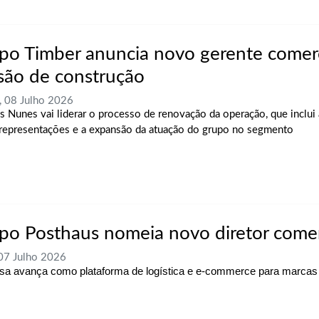
po Timber anuncia novo gerente comerc
isão de construção
, 08 Julho 2026
us Nunes vai liderar o processo de renovação da operação, que inclui
representações e a expansão da atuação do grupo no segmento
po Posthaus nomeia novo diretor comer
 07 Julho 2026
a avança como plataforma de logística e e-commerce para marca