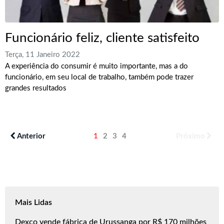
Funcionário feliz, cliente satisfeito
Terça, 11 Janeiro 2022
A experiência do consumir é muito importante, mas a do
funcionário, em seu local de trabalho, também pode trazer
grandes resultados
Anterior
1
2
3
4
Próximo
Mais Lidas
Dexco vende fábrica de Urussanga por R$ 170 milhões