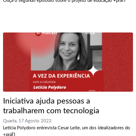
Ouça o segundo episódio sobre o projeto de educação +praTI
Iniciativa ajuda pessoas a
trabalharem com tecnologia
Quarta, 17 Agosto 2022
Letícia Polydoro entrevista Cesar Leite, um dos idealizadores do
+praTI