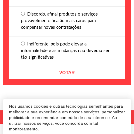
Discordo, afinal produtos e serviços
provavelmente ficarão mais caros para
compensar novas contratações
Indiferente, pois pode elevar a
informalidade e as mudanças não deverão ser
tão significativas
Nós usamos cookies e outras tecnologias semelhantes para
melhorar a sua experiência em nossos serviços, personalizar
publicidade e recomendar conteúdo de seu interesse. Ao
utilizar nossos serviços, você concorda com tal
monitoramento.
© 2020 Revista Amanhã.
Todos os direitos reservados.
Desenvolvido por