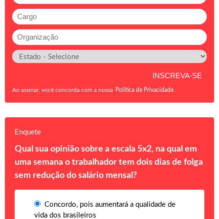
Ao assinar, você concorda com a nossa
Política de Privacidade
.
Enquete
Qual sua opinião sobre a escala 5x2, na qual em
uma semana o trabalhador tem dois dias de folga
sem redução do salário mensal?
Concordo, pois aumentará a qualidade de
vida dos brasileiros