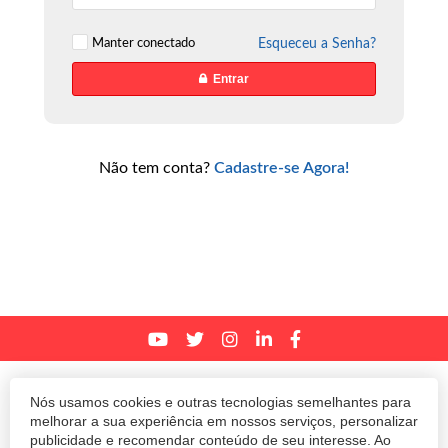
Manter conectado
Esqueceu a Senha?
Entrar
Não tem conta?
Cadastre-se Agora!
© 2020 Revista Amanhã.
Todos os direitos reservados.
Desenvolvido por
Nós usamos cookies e outras tecnologias semelhantes para
melhorar a sua experiência em nossos serviços, personalizar
Termos e Políticas de Uso
Privacidade
publicidade e recomendar conteúdo de seu interesse. Ao