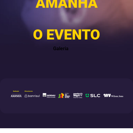
AMANHÃ
O EVENTO
Galeria