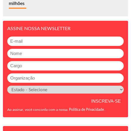
milhões
ASSINE NOSSA NEWSLETTER
Ao assinar, você concorda com a nossa
Política de Privacidade
.