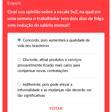
Enquete
Qual sua opinião sobre a escala 5x2, na qual em
uma semana o trabalhador tem dois dias de folga
sem redução do salário mensal?
Concordo, pois aumentará a qualidade de
vida dos brasileiros
Discordo, afinal produtos e serviços
provavelmente ficarão mais caros para
compensar novas contratações
Indiferente, pois pode elevar a
informalidade e as mudanças não deverão ser
tão significativas