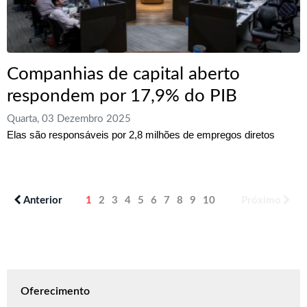
Companhias de capital aberto
respondem por 17,9% do PIB
Quarta, 03 Dezembro 2025
Elas são responsáveis por 2,8 milhões de empregos diretos
Anterior
1
2
3
4
5
6
7
8
9
10
Próximo
Oferecimento