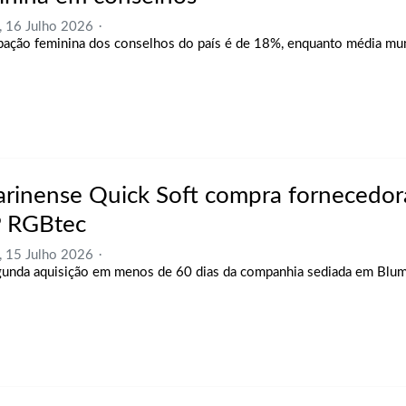
, 16 Julho 2026
ipação feminina dos conselhos do país é de 18%, enquanto média mun
arinense Quick Soft compra fornecedor
 RGBtec
, 15 Julho 2026
gunda aquisição em menos de 60 dias da companhia sediada em Blu