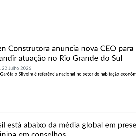
n Construtora anuncia nova CEO para
andir atuação no Rio Grande do Sul
, 22 Julho 2026
Garófalo Silveira é referência nacional no setor de habitação econô
sil está abaixo da média global em pres
inina em conselhos