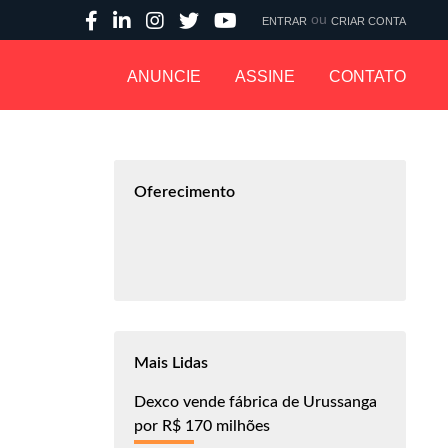
ou
ENTRAR
CRIAR CONTA
ANUNCIE
ASSINE
CONTATO
Oferecimento
Mais Lidas
Dexco vende fábrica de Urussanga
por R$ 170 milhões