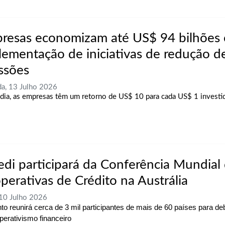
resas economizam até US$ 94 bilhões
lementação de iniciativas de redução d
ssões
a, 13 Julho 2026
ia, as empresas têm um retorno de US$ 10 para cada US$ 1 investi
redi participará da Conferência Mundial
perativas de Crédito na Austrália
 10 Julho 2026
to reunirá cerca de 3 mil participantes de mais de 60 países para deb
perativismo financeiro