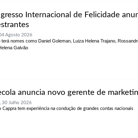
gresso Internacional de Felicidade anu
estrantes
 04 Agosto 2026
 terá nomes como Daniel Goleman, Luiza Helena Trajano, Rossandro
Helena Galvão
ecola anuncia novo gerente de marketi
, 30 Julho 2026
o Cappra tem experiência na condução de grandes contas nacionais