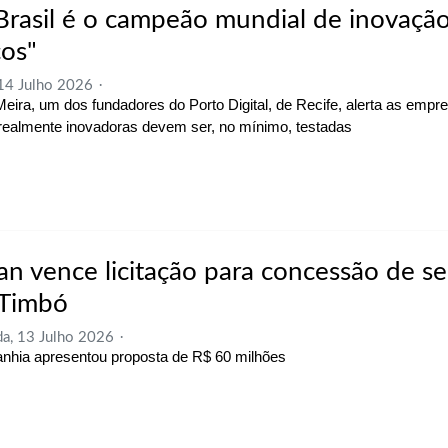
Brasil é o campeão mundial de inovaçã
cos"
 14 Julho 2026
 Meira, um dos fundadores do Porto Digital, de Recife, alerta as empr
 realmente inovadoras devem ser, no mínimo, testadas
an vence licitação para concessão de se
Timbó
a, 13 Julho 2026
hia apresentou proposta de R$ 60 milhões