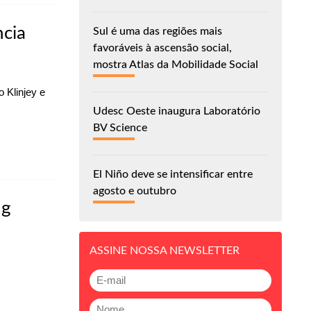
ncia
Sul é uma das regiões mais
favoráveis à ascensão social,
mostra Atlas da Mobilidade Social
 Klinjey e
Udesc Oeste inaugura Laboratório
BV Science
El Niño deve se intensificar entre
agosto e outubro
ng
ASSINE NOSSA NEWSLETTER