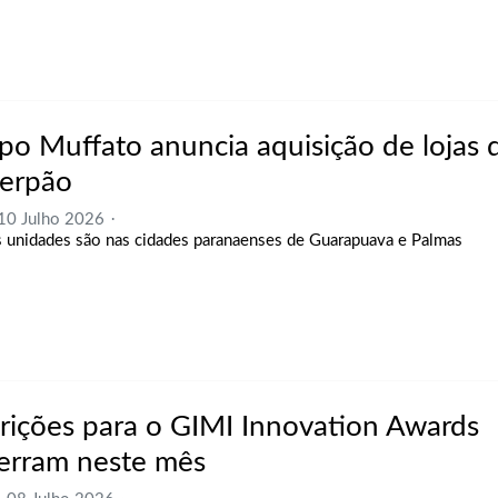
po Muffato anuncia aquisição de lojas 
erpão
 10 Julho 2026
s unidades são nas cidades paranaenses de Guarapuava e Palmas
crições para o GIMI Innovation Awards
erram neste mês