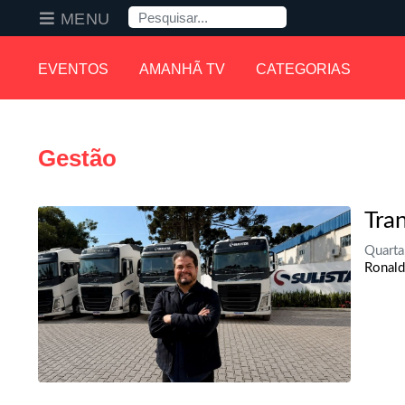
Pesquisa
MENU
EVENTOS
AMANHÃ TV
CATEGORIAS
Gestão
Tra
Quarta
Ronald