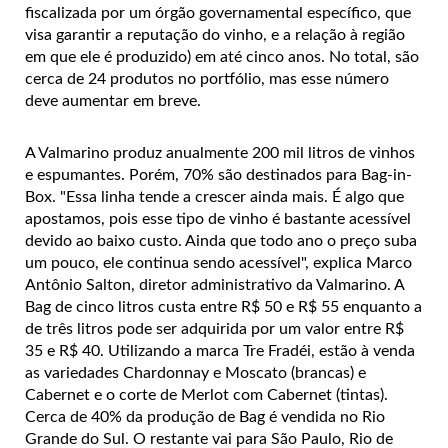
fiscalizada por um órgão governamental específico, que
visa garantir a reputação do vinho, e a relação à região
em que ele é produzido) em até cinco anos. No total, são
cerca de 24 produtos no portfólio, mas esse número
deve aumentar em breve.
A Valmarino produz anualmente 200 mil litros de vinhos
e espumantes. Porém, 70% são destinados para Bag-in-
Box. "Essa linha tende a crescer ainda mais. É algo que
apostamos, pois esse tipo de vinho é bastante acessível
devido ao baixo custo. Ainda que todo ano o preço suba
um pouco, ele continua sendo acessível", explica Marco
Antônio Salton, diretor administrativo da Valmarino. A
Bag de cinco litros custa entre R$ 50 e R$ 55 enquanto a
de três litros pode ser adquirida por um valor entre R$
35 e R$ 40. Utilizando a marca Tre Fradéi, estão à venda
as variedades Chardonnay e Moscato (brancas) e
Cabernet e o corte de Merlot com Cabernet (tintas).
Cerca de 40% da produção de Bag é vendida no Rio
Grande do Sul. O restante vai para São Paulo, Rio de