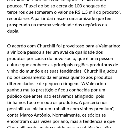
poucos. "Puxei do bolso cerca de 100 cheques de
terceiros que somaram o valor de R$ 1,5 mil do produto",
recorda-se. A partir daí nasceu uma amizade que tem
prosperado na mesma velocidade dos negócios da
dupla.
O acordo com Churchill foi proveitoso para a Valmarino:
a vinícola passou a ter um aval da qualidade dos
produtos por causa do novo sócio, que é uma pessoa
culta e que conhece as principais regiões produtoras de
vinho do mundo e as suas tendências. Churchill ajudou
no posicionamento da empresa quanto aos produtos
diferenciados e de pequena tiragem. "A Valmarino
ganhou muito prestígio e ficou conhecida por um
público que antes não estávamos atingindo, pois
tínhamos foco em outros produtos. A parceria nos
possibilitou iniciar um trabalho com vinhos premium",
conta Marco Antônio. Normalmente, os sócios se
encontram duas vezes por ano, mas a tendência é que
Churchill venha mais seguido para o sul. Razões não