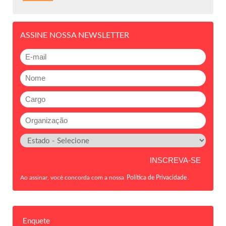
ASSINE NOSSA NEWSLETTER
Ao assinar, você concorda com a nossa
Política de Privacidade
.
Enquete