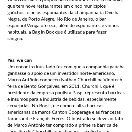
que tem nove restaurantes em cinco municípios
gaúchos, e pelos espumantes da champanharia Ovelha
Negra, de Porto Alegre. No Rio de Janeiro, o bar
espanhol Venga oferece, além de espumantes e vinhos
habituais, a Bag in Box que é utilizada para fazer
sangria.
Yes, we can
Um encontro inusitado fez com que a companhia gaúcha
ganhasse o apoio de um investidor norte-americano.
Marco Antônio conheceu Nathan Churchill na Vinotech,
feira de Bento Gonçalves, em 2011. Churchill, que é
presidente da empresa paulista Pasp, representa barricas
e insumos para a indústria de bebidas, especialmente
cervejarias. No Brasil, ele comercializa barricas
americanas da marca Canton Cooperage e as francesas
Taransaud e François Frères. O inusitado se deve ao fato
de Marco Antônio ter comprado a primeira barrica de
carvalho de Churchill com cheques – e não foram