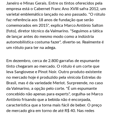
Janeiro e Minas Gerais. Entre os tintos oferecidos pela
empresa está o Cabernet Franc Ano XVIII safra 2012, um
varietal emblemático lançado no ano passado. "O rótulo
faz referência aos 18 anos de fundação que serão
comemorados em 2015", explica Marco Antônio Salton
(foto), diretor técnico da Valmarino. "Seguimos a tática
de lançar antes do mesmo modo como a indústria
automobilística costuma fazer", diverte-se. Realmente é
um rótulo para ter na adega.
Em dezembro, cerca de 2.800 garrafas de espumante
tinto chegaram ao mercado. O rótulo é um corte que
leva Sangiovese e Pinot Noir. Outro produto existente
no mercado hoje é produzido pela vinícola Estrelas do
Brasil, mas é da variedade Merlot. Surpreende, no caso
da Valmarino, a opção pelo corte. "É um espumante
concebido não apenas para experts", orgulha-se Marco
Antônio frisando que a bebida não é encorpada,
característica que a torna mais fácil de beber. O preço
de mercado gira em torno de até R$ 40. Nas redes