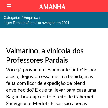
Categorias
Empresa
Lojas Renner vê receita avançar em 2021
Valmarino, a vinícola dos
Professores Pardais
Você já provou um espumante tinto? E, por
acaso, degustou essa mesma bebida, mas
feita com licor de expedição de blend
envelhecido? E que tal levar para casa uma
Bag-in-box cujo corte é feito de Cabernet
Sauvignon e Merlot? Essas são apenas