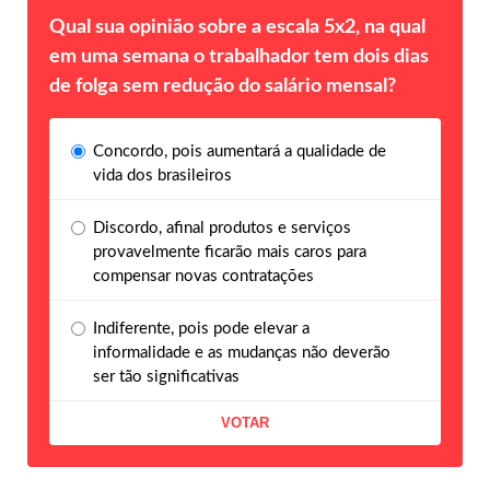
Qual sua opinião sobre a escala 5x2, na qual
em uma semana o trabalhador tem dois dias
de folga sem redução do salário mensal?
Concordo, pois aumentará a qualidade de
vida dos brasileiros
Discordo, afinal produtos e serviços
provavelmente ficarão mais caros para
compensar novas contratações
Indiferente, pois pode elevar a
informalidade e as mudanças não deverão
ser tão significativas