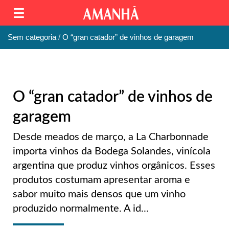
Sem categoria
O “gran catador” de vinhos de garagem
O “gran catador” de vinhos de
garagem
Desde meados de março, a La Charbonnade
importa vinhos da Bodega Solandes, vinícola
argentina que produz vinhos orgânicos. Esses
produtos costumam apresentar aroma e
sabor muito mais densos que um vinho
produzido normalmente. A id...