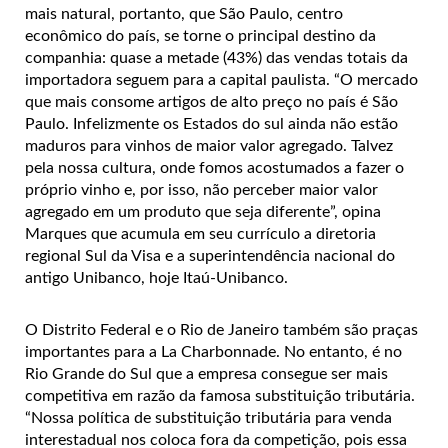
mais natural, portanto, que São Paulo, centro
econômico do país, se torne o principal destino da
companhia: quase a metade (43%) das vendas totais da
importadora seguem para a capital paulista. “O mercado
que mais consome artigos de alto preço no país é São
Paulo. Infelizmente os Estados do sul ainda não estão
maduros para vinhos de maior valor agregado. Talvez
pela nossa cultura, onde fomos acostumados a fazer o
próprio vinho e, por isso, não perceber maior valor
agregado em um produto que seja diferente”, opina
Marques que acumula em seu currículo a diretoria
regional Sul da Visa e a superintendência nacional do
antigo Unibanco, hoje Itaú-Unibanco.
O Distrito Federal e o Rio de Janeiro também são praças
importantes para a La Charbonnade. No entanto, é no
Rio Grande do Sul que a empresa consegue ser mais
competitiva em razão da famosa substituição tributária.
“Nossa política de substituição tributária para venda
interestadual nos coloca fora da competição, pois essa