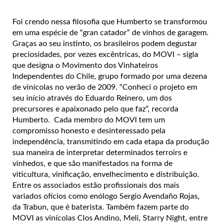
Foi crendo nessa filosofia que Humberto se transformou
em uma espécie de “gran catador” de vinhos de garagem.
Graças ao seu instinto, os brasileiros podem degustar
preciosidades, por vezes excêntricas, do MOVI – sigla
que designa o Movimento dos Vinhateiros
Independentes do Chile, grupo formado por uma dezena
de vinícolas no verão de 2009. “Conheci o projeto em
seu início através do Eduardo Reinero, um dos
precursores e apaixonado pelo que faz”, recorda
Humberto. Cada membro do MOVI tem um
compromisso honesto e desinteressado pela
independência, transmitindo em cada etapa da produção
sua maneira de interpretar determinados terroirs e
vinhedos, e que são manifestados na forma de
viticultura, vinificação, envelhecimento e distribuição.
Entre os associados estão profissionais dos mais
variados ofícios como enólogo Sergio Avendaño Rojas,
da Trabun, que é baterista. Também fazem parte do
MOVI as vinícolas Clos Andino, Meli, Starry Night, entre