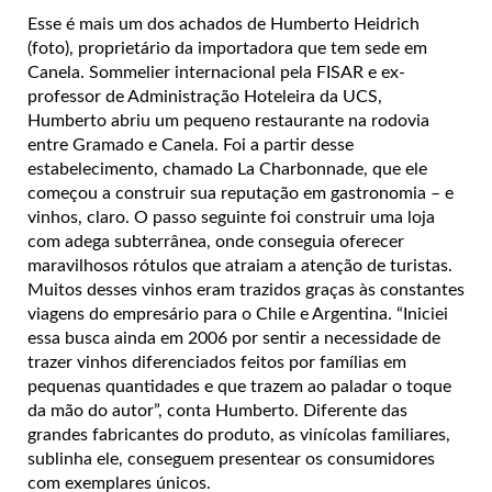
Esse é mais um dos achados de Humberto Heidrich
(foto), proprietário da importadora que tem sede em
Canela. Sommelier internacional pela FISAR e ex-
professor de Administração Hoteleira da UCS,
Humberto abriu um pequeno restaurante na rodovia
entre Gramado e Canela. Foi a partir desse
estabelecimento, chamado La Charbonnade, que ele
começou a construir sua reputação em gastronomia – e
vinhos, claro. O passo seguinte foi construir uma loja
com adega subterrânea, onde conseguia oferecer
maravilhosos rótulos que atraiam a atenção de turistas.
Muitos desses vinhos eram trazidos graças às constantes
viagens do empresário para o Chile e Argentina. “Iniciei
essa busca ainda em 2006 por sentir a necessidade de
trazer vinhos diferenciados feitos por famílias em
pequenas quantidades e que trazem ao paladar o toque
da mão do autor”, conta Humberto. Diferente das
grandes fabricantes do produto, as vinícolas familiares,
sublinha ele, conseguem presentear os consumidores
com exemplares únicos.