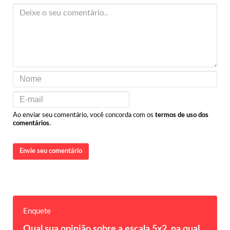
Ao enviar seu comentário, você concorda com os
termos de uso dos
comentários
.
Envie seu comentário
Enquete
Qual sua opinião sobre a escala 5x2, na qual