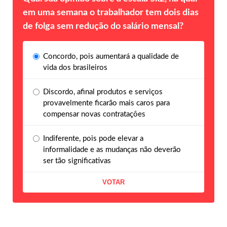
em uma semana o trabalhador tem dois dias
de folga sem redução do salário mensal?
Concordo, pois aumentará a qualidade de
vida dos brasileiros
Discordo, afinal produtos e serviços
provavelmente ficarão mais caros para
compensar novas contratações
Indiferente, pois pode elevar a
informalidade e as mudanças não deverão
ser tão significativas