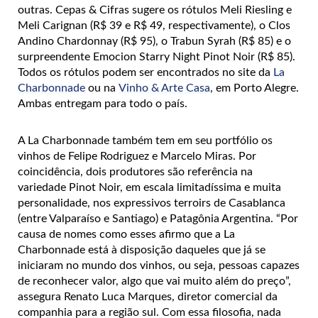
outras. Cepas & Cifras sugere os rótulos Meli Riesling e
Meli Carignan (R$ 39 e R$ 49, respectivamente), o Clos
Andino Chardonnay (R$ 95), o Trabun Syrah (R$ 85) e o
surpreendente Emocion Starry Night Pinot Noir (R$ 85).
Todos os rótulos podem ser encontrados no site da
La
Charbonnade
ou na
Vinho & Arte Casa
, em Porto Alegre.
Ambas entregam para todo o país.
A La Charbonnade também tem em seu portfólio os
vinhos de Felipe Rodriguez e Marcelo Miras. Por
coincidência, dois produtores são referência na
variedade Pinot Noir, em escala limitadíssima e muita
personalidade, nos expressivos terroirs de Casablanca
(entre Valparaíso e Santiago) e Patagônia Argentina. “Por
causa de nomes como esses afirmo que a La
Charbonnade está à disposição daqueles que já se
iniciaram no mundo dos vinhos, ou seja, pessoas capazes
de reconhecer valor, algo que vai muito além do preço”,
assegura Renato Luca Marques, diretor comercial da
companhia para a região sul. Com essa filosofia, nada