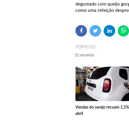
degustado com queijo gorgo
como uma refeição desprez
TÓPICOS
Economia
Vendas do varejo recuam 1,5
abril