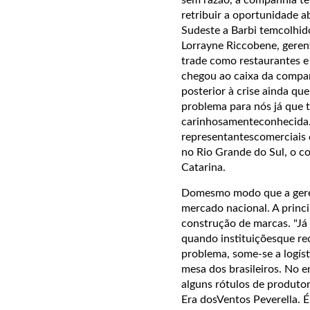
retribuir a oportunidade 
Sudeste a Barbi temcolhid
Lorrayne Riccobene, geren
trade como restaurantes e 
chegou ao caixa da compa
posterior à crise ainda q
problema para nós já que
carinhosamenteconhecida.
representantescomerciais
no Rio Grande do Sul, o c
Catarina.
Domesmo modo que a gerent
mercado nacional. A princi
construção de marcas. "Já 
quando instituiçõesque rec
problema, some-se a logíst
mesa dos brasileiros. No 
alguns rótulos de produto
Era dosVentos Peverella. 