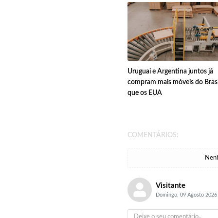
Uruguai e Argentina juntos já
compram mais móveis do Brasi
que os EUA
COMENTÁRIOS:
Nenh
Visitante
Domingo, 09 Agosto 2026