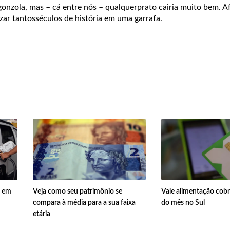
nzola, mas – cá entre nós – qualquerprato cairia muito bem. Af
ar tantosséculos de história em uma garrafa.
% em
Veja como seu patrimônio se
Vale alimentação cobr
compara à média para a sua faixa
do mês no Sul
etária