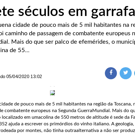
te séculos em garraf
na cidade de pouco mais de 5 mil habitantes na r
á foi caminho de passagem de combatente europeus 
l. Mais do que ser palco de efemérides, o municí
ina de 55...
ado
05/04/2020 13:02
ade de pouco mais de 5 mil habitantes na região da Toscana, na
de combatente europeus na Segunda GuerraMundial. Mais do qu
 localizado em umacolina de 550 metros de altitude é sede da Fa
352 ajuda a escrever os primórdios do vinho italiano. A geologia,
, rodeada por montes, não tinha outraalternativa a não ser produz