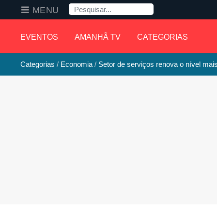
Pesquisa
MENU
EVENTOS
AMANHÃ TV
CATEGORIAS
Categorias
Economia
Setor de serviços renova o nível mais 