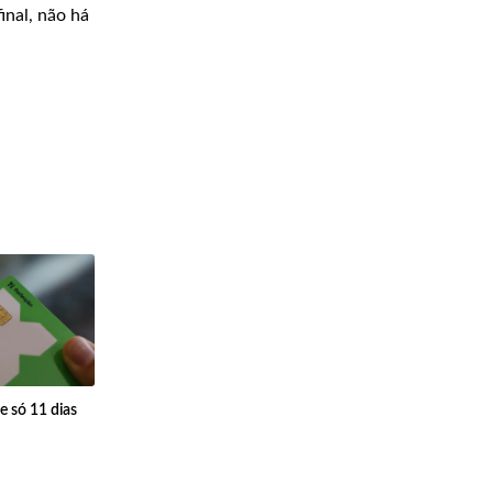
inal, não há
e só 11 dias