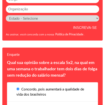
Ao assinar, você concorda com a nossa
Política de Privacidade
.
Enquete
Qual sua opinião sobre a escala 5x2, na qual em
uma semana o trabalhador tem dois dias de folga
sem redução do salário mensal?
Concordo, pois aumentará a qualidade de
vida dos brasileiros