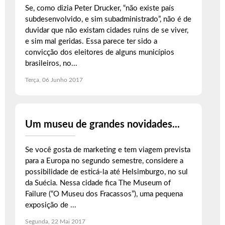
Se, como dizia Peter Drucker, “não existe país
subdesenvolvido, e sim subadministrado”, não é de
duvidar que não existam cidades ruins de se viver,
e sim mal geridas. Essa parece ter sido a
convicção dos eleitores de alguns municípios
brasileiros, no...
Terça, 06 Junho 2017
Um museu de grandes novidades...
Se você gosta de marketing e tem viagem prevista
para a Europa no segundo semestre, considere a
possibilidade de esticá-la até Helsimburgo, no sul
da Suécia. Nessa cidade fica The Museum of
Failure (“O Museu dos Fracassos”), uma pequena
exposição de ...
Segunda, 22 Mai 2017