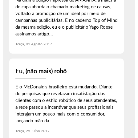
Na última edição impressa de AMANHÃ, a matéria
de capa aborda o chamado marketing de causas,
voltado a promoção de um ideal por meio de
campanhas publicitárias. E no caderno Top of Mind
da mesma edição, eu e o publicitário Yago Roese
assinamos artigo...
Terça, 01 Agosto 2017
Eu, (não mais) robô
E o McDonald’s brasileiro está mudando. Diante
de pesquisas que revelavam insatisfação dos
clientes com o estilo robótico de seus atendentes,
a rede passou a incentivar que seus profissionais
interajam um pouco mais com o consumidor,
lançando mão da ...
Terça, 25 Julho 2017