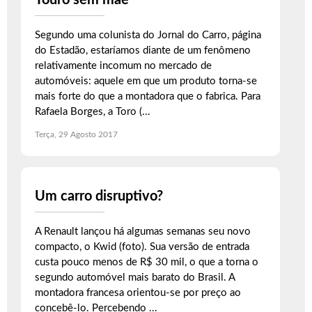
Touro sem mãe
Segundo uma colunista do Jornal do Carro, página
do Estadão, estaríamos diante de um fenômeno
relativamente incomum no mercado de
automóveis: aquele em que um produto torna-se
mais forte do que a montadora que o fabrica. Para
Rafaela Borges, a Toro (...
Terça, 29 Agosto 2017
Um carro disruptivo?
A Renault lançou há algumas semanas seu novo
compacto, o Kwid (foto). Sua versão de entrada
custa pouco menos de R$ 30 mil, o que a torna o
segundo automóvel mais barato do Brasil. A
montadora francesa orientou-se por preço ao
concebê-lo. Percebendo ...