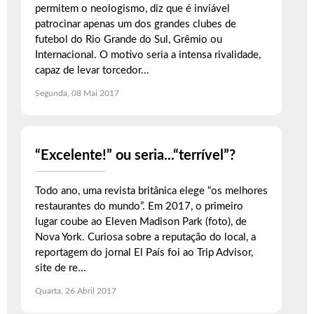
permitem o neologismo, diz que é inviável
patrocinar apenas um dos grandes clubes de
futebol do Rio Grande do Sul, Grêmio ou
Internacional. O motivo seria a intensa rivalidade,
capaz de levar torcedor...
Segunda, 08 Mai 2017
“Excelente!” ou seria...“terrível”?
Todo ano, uma revista britânica elege “os melhores
restaurantes do mundo”. Em 2017, o primeiro
lugar coube ao Eleven Madison Park (foto), de
Nova York. Curiosa sobre a reputação do local, a
reportagem do jornal El País foi ao Trip Advisor,
site de re...
Quarta, 26 Abril 2017