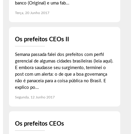
banco (Original) e uma fab...
Terça, 20 Junho 2017
Os prefeitos CEOs II
Semana passada falei dos prefeitos com perfil
gerencial de algumas cidades brasileiras (leia aqui).
E embora saudasse seu surgimento, terminei o
post com um alerta: o de que a boa governança
não é panaceia para a coisa pública no Brasil. E
explico po...
Segunda, 12 Junho 2017
Os prefeitos CEOs