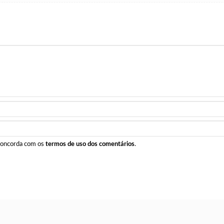
 concorda com os
termos de uso dos comentários
.