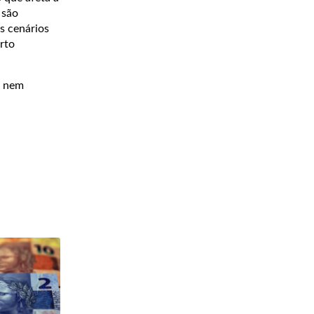
 são
s cenários
rto
, nem