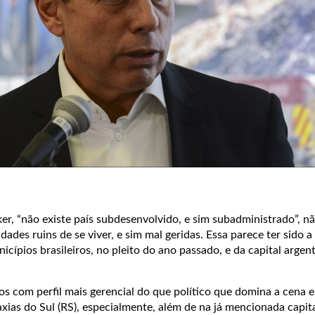
er, “não existe país subdesenvolvido, e sim subadministrado”, nã
dades ruins de se viver, e sim mal geridas. Essa parece ter sido 
icípios brasileiros, no pleito do ano passado, e da capital argen
tos com perfil mais gerencial do que político que domina a cena
Caxias do Sul (RS), especialmente, além de na já mencionada capit