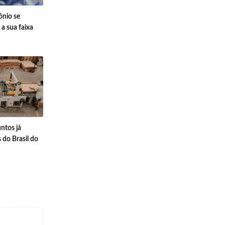
ônio se
a sua faixa
ntos já
do Brasil do