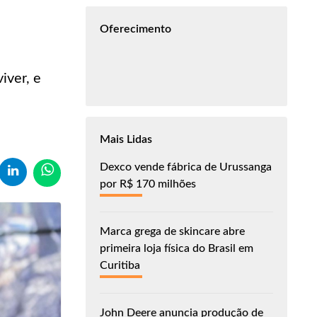
Oferecimento
iver, e
Mais Lidas
Dexco vende fábrica de Urussanga
por R$ 170 milhões
Marca grega de skincare abre
primeira loja física do Brasil em
Curitiba
John Deere anuncia produção de