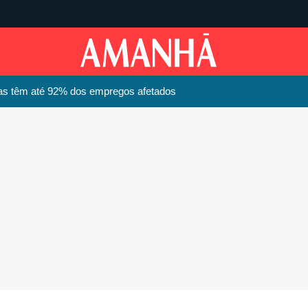
ias têm até 92% dos empregos afetados