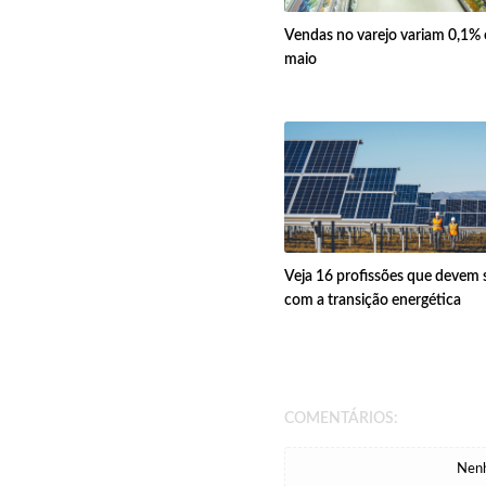
Vendas no varejo variam 0,1%
maio
Veja 16 profissões que devem s
com a transição energética
COMENTÁRIOS:
Nenh