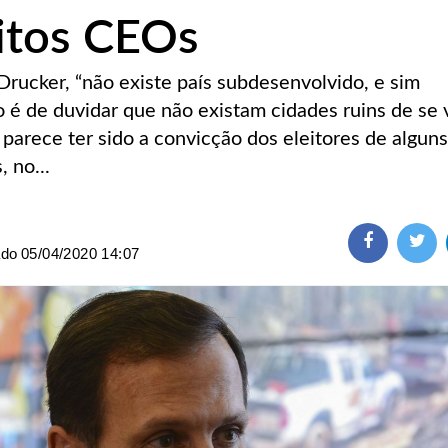
itos CEOs
Drucker, “não existe país subdesenvolvido, e sim
 é de duvidar que não existam cidades ruins de se v
 parece ter sido a convicção dos eleitores de alguns
, no...
ado
05/04/2020 14:07