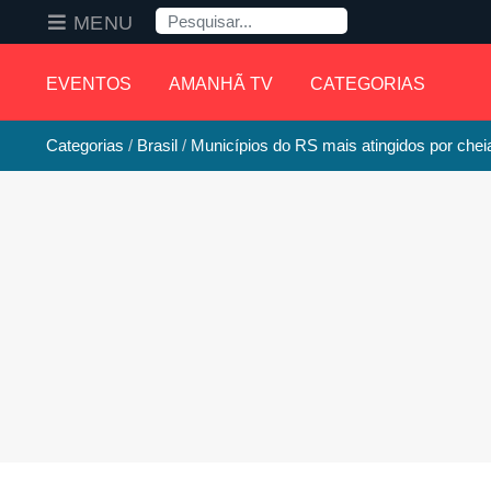
Pesquisa
MENU
EVENTOS
AMANHÃ TV
CATEGORIAS
Categorias
Brasil
Municípios do RS mais atingidos por che