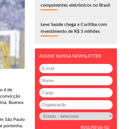
componentes eletrônicos no Brasil
Leve Saúde chega a Curitiba com
investimento de R$ 5 milhões
ASSINE NOSSA NEWSLETTER
o é de
a convicção
tina, Buenos
 em São Paulo
al portenha.