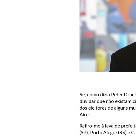
Se, como dizia Peter Druck
duvidar que não existam ci
dos eleitores de alguns mun
Aires.
Refiro-me à leva de prefei
(SP), Porto Alegre (RS) e 