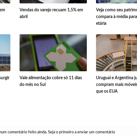
 em
Vendas do varejo recuam 1,5% em
Veja como seu patrim
abril
compara à média para 
etária
urgir
Vale alimentação cobre só 11 dias
Uruguai e Argentina ju
do mês no Sul
compram mais móveis 
que os EUA
um comentário feito ainda. Seja o primeiro a enviar um comentário