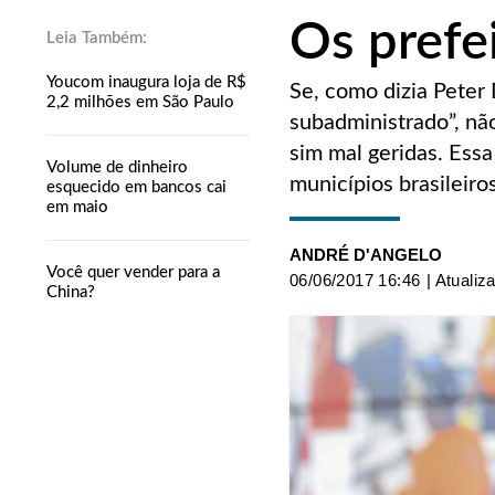
Os prefe
Youcom inaugura loja de R$
Se, como dizia Peter 
2,2 milhões em São Paulo
subadministrado”, não
sim mal geridas. Essa
Volume de dinheiro
municípios brasileiros
esquecido em bancos cai
em maio
ANDRÉ D'ANGELO
Você quer vender para a
06/06/2017 16:46
| Atualiz
China?