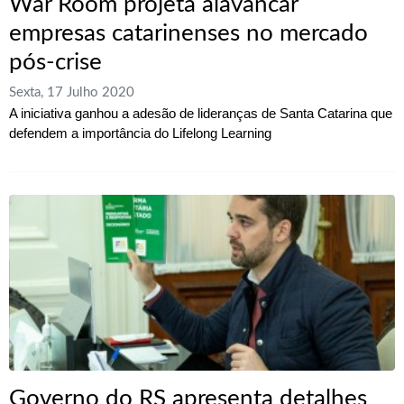
War Room projeta alavancar
empresas catarinenses no mercado
pós-crise
Sexta, 17 Julho 2020
A iniciativa ganhou a adesão de lideranças de Santa Catarina que
defendem a importância do Lifelong Learning
Governo do RS apresenta detalhes