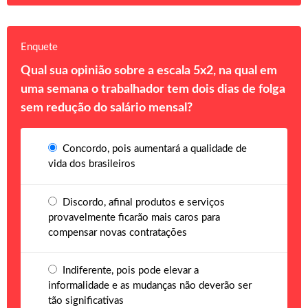
Enquete
Qual sua opinião sobre a escala 5x2, na qual em
uma semana o trabalhador tem dois dias de folga
sem redução do salário mensal?
Concordo, pois aumentará a qualidade de
vida dos brasileiros
Discordo, afinal produtos e serviços
provavelmente ficarão mais caros para
compensar novas contratações
Indiferente, pois pode elevar a
informalidade e as mudanças não deverão ser
tão significativas