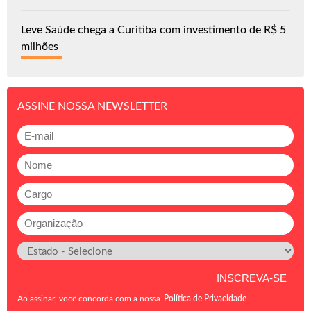
Leve Saúde chega a Curitiba com investimento de R$ 5
milhões
ASSINE NOSSA NEWSLETTER
Ao assinar, você concorda com a nossa
Política de Privacidade
.