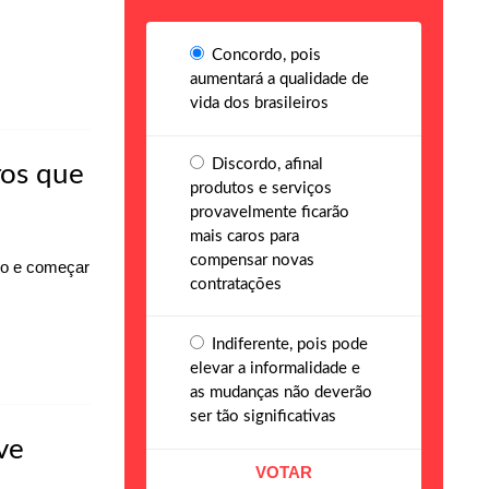
Concordo, pois
aumentará a qualidade de
vida dos brasileiros
Discordo, afinal
ros que
produtos e serviços
provavelmente ficarão
mais caros para
compensar novas
do e começar
contratações
Indiferente, pois pode
elevar a informalidade e
as mudanças não deverão
ser tão significativas
ve