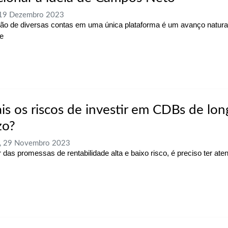
 19 Dezembro 2023
ião de diversas contas em uma única plataforma é um avanço natur
e
is os riscos de investir em CDBs de lo
zo?
a, 29 Novembro 2023
 das promessas de rentabilidade alta e baixo risco, é preciso ter ate