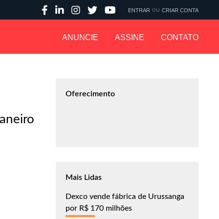
ou
ENTRAR
CRIAR CONTA
ANUNCIE
ASSINE
CONTATO
Oferecimento
aneiro
Mais Lidas
Dexco vende fábrica de Urussanga
por R$ 170 milhões