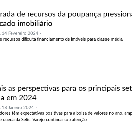
irada de recursos da poupança pression
cado imobiliário
, 14 Fevereiro 2024
de recursos dificulta financiamento de imóveis para classe média
is as perspectivas para os principais se
sa em 2024
, 18 Janeiro 2024
idores têm expectativas positivas para a bolsa de valores no ano, am
de queda da Selic. Varejo continua sob atenção