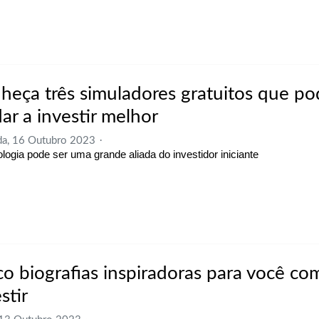
heça três simuladores gratuitos que p
ar a investir melhor
a, 16 Outubro 2023
ologia pode ser uma grande aliada do investidor iniciante
co biografias inspiradoras para você co
stir