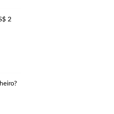
S$ 2
heiro?