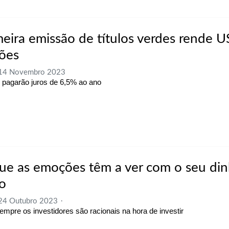
meira emissão de títulos verdes rende U
hões
, 14 Novembro 2023
 pagarão juros de 6,5% ao ano
ue as emoções têm a ver com o seu din
o
 24 Outubro 2023
mpre os investidores são racionais na hora de investir