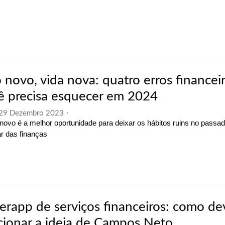
 novo, vida nova: quatro erros financei
ê precisa esquecer em 2024
 29 Dezembro 2023
novo é a melhor oportunidade para deixar os hábitos ruins no passa
ar das finanças
erapp de serviços financeiros: como de
cionar a ideia de Campos Neto