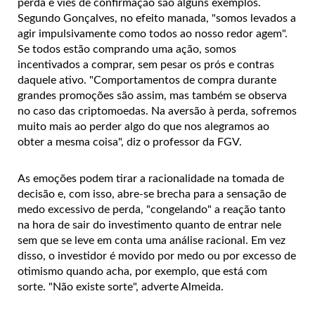
perda e viés de confirmação são alguns exemplos.
Segundo Gonçalves, no efeito manada, "somos levados a
agir impulsivamente como todos ao nosso redor agem".
Se todos estão comprando uma ação, somos
incentivados a comprar, sem pesar os prós e contras
daquele ativo. "Comportamentos de compra durante
grandes promoções são assim, mas também se observa
no caso das criptomoedas. Na aversão à perda, sofremos
muito mais ao perder algo do que nos alegramos ao
obter a mesma coisa", diz o professor da FGV.
As emoções podem tirar a racionalidade na tomada de
decisão e, com isso, abre-se brecha para a sensação de
medo excessivo de perda, "congelando" a reação tanto
na hora de sair do investimento quanto de entrar nele
sem que se leve em conta uma análise racional. Em vez
disso, o investidor é movido por medo ou por excesso de
otimismo quando acha, por exemplo, que está com
sorte. "Não existe sorte", adverte Almeida.