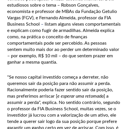
estudiosos sobre o tema – Robson Gonçalves,
economista e professor de MBAs da Fundação Getulio
Vargas (FGV), e Fernando Almeida, professor da FIA
Business School
–
listam alguns vieses comportamentais
e explicam como fugir de armadilhas. Almeida explica
como, na prática o conceito de finanças
comportamentais pode ser percebido. As pessoas
sentem muito mais dor ao perder um determinado valor
– por exemplo, R$ 10 mil – do que sentem prazer em
ganhar a mesma quantia.
"Se nosso capital investido começa a derreter, não
queremos sair da posição para não assumir a perda.
Racionalmente poderia fazer sentido sair da posição,
mas preferimos arriscar [
e esperar uma retomada
] a
assumir a perda", explica. No sentido contrário, segundo
o professor da FIA Business School, muitas vezes, se o
investidor já lucrou com a valorização de um ativo, ele
tende a querer sair logo da sua posição porque prefere
garantir um ganho certo em vez de arriscar. Com isso, é