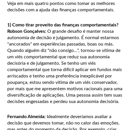
Veja em mais quatro pontos como tomar as melhores
decisões com a ajuda das finanças comportamentais.
1) Como tirar proveito das finanças comportamentais?
Robson Gonçalves:
O grande desafio é manter nossa
autonomia de decisão e julgamento. É normal estarmos
"ancorados" em experiências passadas, boas ou más.
Quando alguém diz "não consigo…", tornou-se vítima de
um viés comportamental que reduz sua autonomia
decisória e de julgamento. Se tenho um viés
comportamental que torna difícil aplicar em fundos mais
arriscados e tenho uma preferência inexplicável por
poupança, estou sendo vítima de um viés conservador,
por mais que me apresentem motivos racionais para uma
diversificação de aplicações. Uma pessoa assim tem suas
decisões engessadas e perdeu sua autonomia decisória.
Fernando Almeida:
Idealmente deveríamos avaliar a
decisão que devemos tomar, não no calor das emoções,
mas antes do momento da decisão. Por exemplo, criar