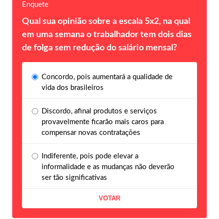
Enquete
Qual sua opinião sobre a escala 5x2, na qual
em uma semana o trabalhador tem dois dias
de folga sem redução do salário mensal?
Concordo, pois aumentará a qualidade de
vida dos brasileiros
Discordo, afinal produtos e serviços
provavelmente ficarão mais caros para
compensar novas contratações
Indiferente, pois pode elevar a
informalidade e as mudanças não deverão
ser tão significativas