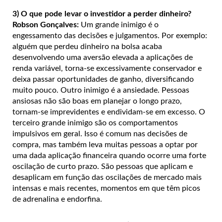
3) O que pode levar o investidor a perder dinheiro?
Robson Gonçalves:
Um grande inimigo é o
engessamento das decisões e julgamentos. Por exemplo:
alguém que perdeu dinheiro na bolsa acaba
desenvolvendo uma aversão elevada a aplicações de
renda variável, torna-se excessivamente conservador e
deixa passar oportunidades de ganho, diversificando
muito pouco. Outro inimigo é a ansiedade. Pessoas
ansiosas não são boas em planejar o longo prazo,
tornam-se imprevidentes e endividam-se em excesso. O
terceiro grande inimigo são os comportamentos
impulsivos em geral. Isso é comum nas decisões de
compra, mas também leva muitas pessoas a optar por
uma dada aplicação financeira quando ocorre uma forte
oscilação de curto prazo. São pessoas que aplicam e
desaplicam em função das oscilações de mercado mais
intensas e mais recentes, momentos em que têm picos
de adrenalina e endorfina.