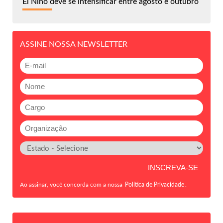
El Niño deve se intensificar entre agosto e outubro
ASSINE NOSSA NEWSLETTER
Ao assinar, você concorda com a nossa
Política de Privacidade
.