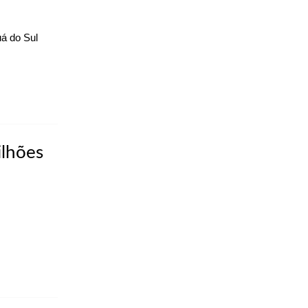
á do Sul
ilhões