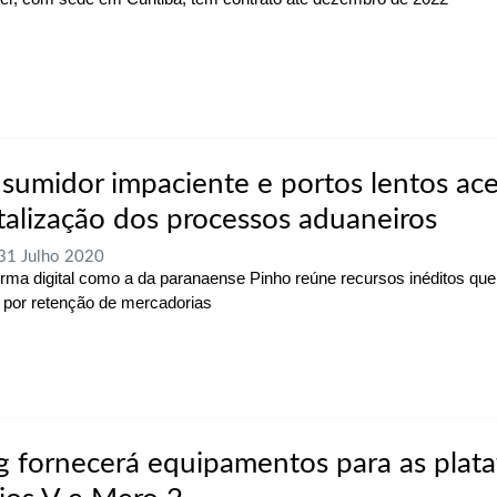
sumidor impaciente e portos lentos ac
italização dos processos aduaneiros
 31 Julho 2020
orma digital como a da paranaense Pinho reúne recursos inéditos que
 por retenção de mercadorias
 fornecerá equipamentos para as plat