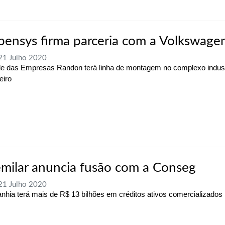
pensys firma parceria com a Volkswage
 21 Julho 2020
e das Empresas Randon terá linha de montagem no complexo industr
eiro
milar anuncia fusão com a Conseg
 21 Julho 2020
hia terá mais de R$ 13 bilhões em créditos ativos comercializados