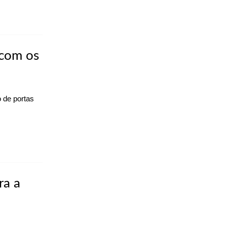
 com os
 de portas
ra a