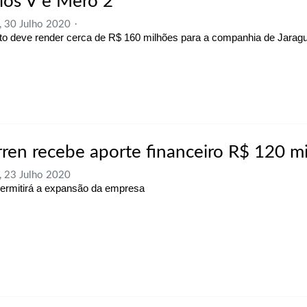
ios V e Mero 2
, 30 Julho 2020
to deve render cerca de R$ 160 milhões para a companhia de Jaragu
ren recebe aporte financeiro R$ 120 m
, 23 Julho 2020
permitirá a expansão da empresa