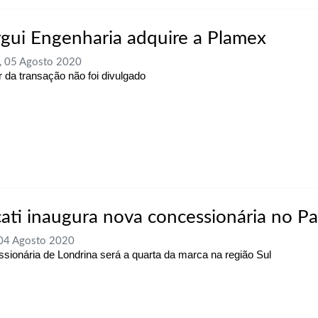
gui Engenharia adquire a Plamex
, 05 Agosto 2020
r da transação não foi divulgado
ati inaugura nova concessionária no P
 04 Agosto 2020
sionária de Londrina será a quarta da marca na região Sul