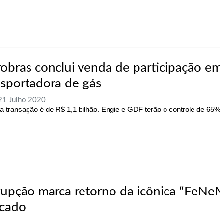
robras conclui venda de participação e
nsportadora de gás
 21 Julho 2020
da transação é de R$ 1,1 bilhão. Engie e GDF terão o controle de 6
rupção marca retorno da icônica “FeNe
cado