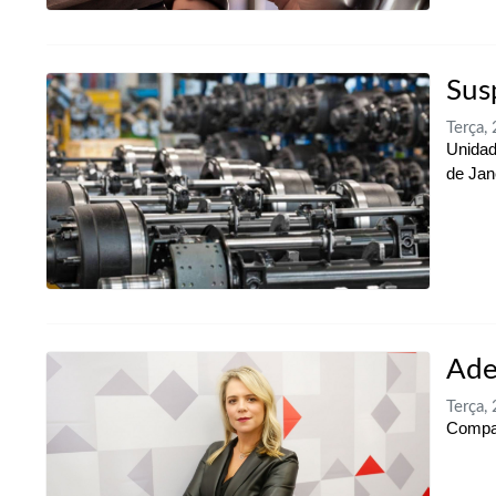
Sus
Terça,
Unidad
de Jan
Ade
Terça,
Compan