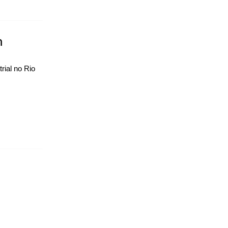
n
ial no Rio