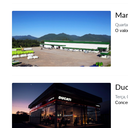
Mar
Quarta
O valo
Duc
Terça,
Conces