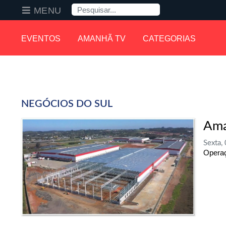
Pesquisa
MENU
EVENTOS
AMANHÃ TV
CATEGORIAS
NEGÓCIOS DO SUL
Ama
Sexta,
Operaç