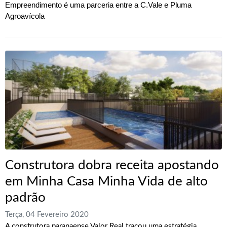
Empreendimento é uma parceria entre a C.Vale e Pluma
Agroavícola
Construtora dobra receita apostando
em Minha Casa Minha Vida de alto
padrão
Terça, 04 Fevereiro 2020
A construtora paranaense Valor Real traçou uma estratégia