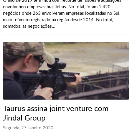
O ano de 2019 terminou com recorde de fusões e aquisições
envolvendo empresas brasileiras. No total, foram 1.420
negócios onde 263 envolveram empresas localizadas no Sul,
maior número registrado na região desde 2014. No total,
somados, as negociações...
Taurus assina joint venture com
Jindal Group
Segunda, 27 Janeiro 2020