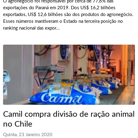
O agronegócio foi responsável por cerca de 77,6% das
exportações do Paraná em 2019. Dos US$ 16,2 bilhões
exportados, US$ 12,6 bilhões são dos produtos do agronegócio.
Esses números mantiveram o Estado na terceira posição no
ranking nacional das expor...
Camil compra divisão de ração animal
no Chile
Quinta, 23 Janeiro 2020