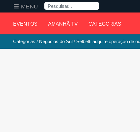
Pesquisa
MENU
EVENTOS
AMANHÃ TV
CATEGORIAS
Categorias
Negócios do Sul
Selbetti adquire operação de o