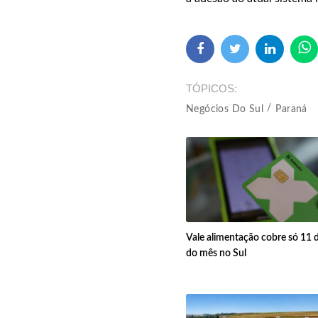
TÓPICOS
Negócios Do Sul
Paraná
Vale alimentação cobre só 11 d
do mês no Sul