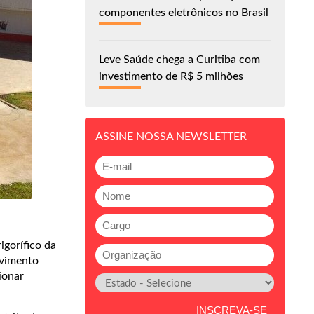
componentes eletrônicos no Brasil
Leve Saúde chega a Curitiba com
investimento de R$ 5 milhões
ASSINE NOSSA NEWSLETTER
igorífico da
lvimento
ionar