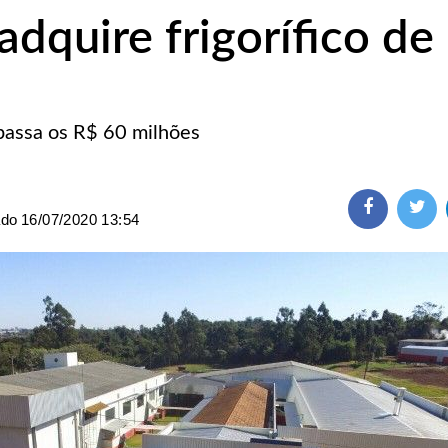
dquire frigorífico de
passa os R$ 60 milhões
ado
16/07/2020 13:54