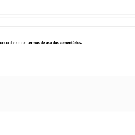
 concorda com os
termos de uso dos comentários
.