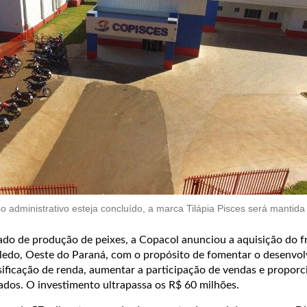
o administrativo esteja concluído, a marca Tilápia Pisces será mantida
ado de produção de peixes, a Copacol anunciou a aquisição do fr
 Toledo, Oeste do Paraná, com o propósito de fomentar o desenvo
sificação de renda, aumentar a participação de vendas e proporc
dos. O investimento ultrapassa os R$ 60 milhões.