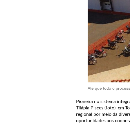
Até que todo o process
Pioneira no sistema integr
Tilápia Pisces (foto), em
regional por meio da diver
oportunidades aos coopera