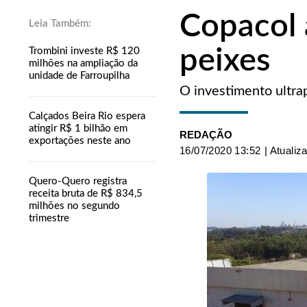
Copacol a
peixes
Trombini investe R$ 120
milhões na ampliação da
unidade de Farroupilha
O investimento ultra
Calçados Beira Rio espera
atingir R$ 1 bilhão em
REDAÇÃO
exportações neste ano
16/07/2020 13:52
| Atualiz
Quero-Quero registra
receita bruta de R$ 834,5
milhões no segundo
trimestre