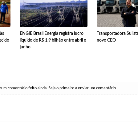
 às
ENGIE Brasil Energia registra lucro
Transportadora Sulist
ecido
líquido de R$ 1,9 bilhão entre abril e
novo CEO
junho
um comentário feito ainda. Seja o primeiro a enviar um comentário