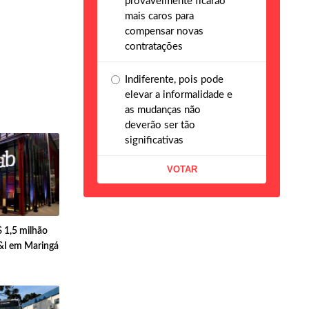
provavelmente ficarão
mais caros para
compensar novas
contratações
Indiferente, pois pode
elevar a informalidade e
as mudanças não
deverão ser tão
significativas
 1,5 milhão
&I em Maringá