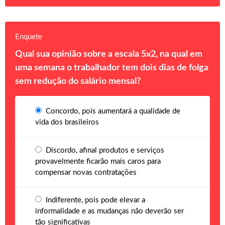
Enquete
Qual sua opinião sobre a escala 5x2, na qual em
uma semana o trabalhador tem dois dias de folga
sem redução do salário mensal?
Concordo, pois aumentará a qualidade de
vida dos brasileiros
Discordo, afinal produtos e serviços
provavelmente ficarão mais caros para
compensar novas contratações
Indiferente, pois pode elevar a
informalidade e as mudanças não deverão ser
tão significativas