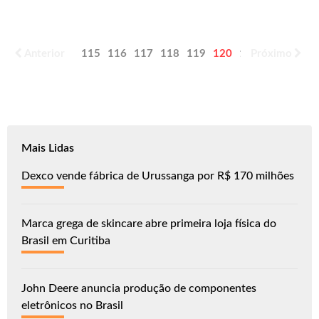
Anterior
115
116
117
118
119
120
121
Próximo
122
123
Mais Lidas
Dexco vende fábrica de Urussanga por R$ 170 milhões
Marca grega de skincare abre primeira loja física do
Brasil em Curitiba
John Deere anuncia produção de componentes
eletrônicos no Brasil