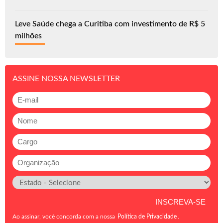
Leve Saúde chega a Curitiba com investimento de R$ 5
milhões
ASSINE NOSSA NEWSLETTER
Ao assinar, você concorda com a nossa
Política de Privacidade
.