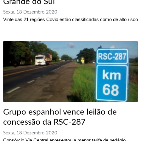
Grande do Sul
Sexta, 18 Dezembro 2020
Vinte das 21 regiões Covid estão classificadas como de alto risco
Grupo espanhol vence leilão de
concessão da RSC-287
Sexta, 18 Dezembro 2020
Consórcio Via Central apresentou a menor tarifa de pedágio