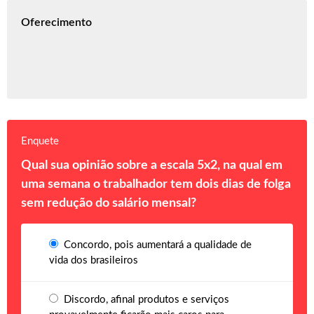
Oferecimento
Enquete
Qual sua opinião sobre a escala 5x2, na qual em
uma semana o trabalhador tem dois dias de folga
sem redução do salário mensal?
Concordo, pois aumentará a qualidade de
vida dos brasileiros
Discordo, afinal produtos e serviços