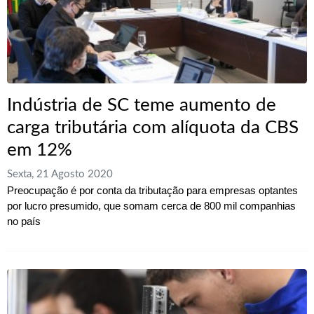
Indústria de SC teme aumento de
carga tributária com alíquota da CBS
em 12%
Sexta, 21 Agosto 2020
Preocupação é por conta da tributação para empresas optantes
por lucro presumido, que somam cerca de 800 mil companhias
no país