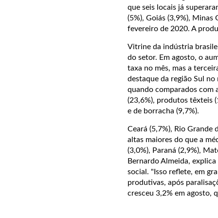
que seis locais já supera
(5%), Goiás (3,9%), Minas
fevereiro de 2020. A produ
Vitrine da indústria brasil
do setor. Em agosto, o aum
taxa no mês, mas a terceir
destaque da região Sul no
quando comparados com ag
(23,6%), produtos têxteis (
e de borracha (9,7%).
Ceará (5,7%), Rio Grande 
altas maiores do que a mé
(3,0%), Paraná (2,9%), Mat
Bernardo Almeida, explica 
social. "Isso reflete, em
produtivas, após paralisaç
cresceu 3,2% em agosto, qu