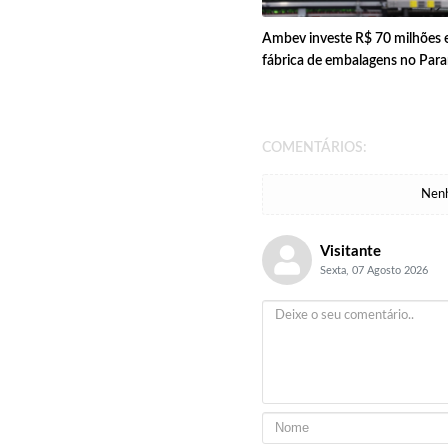
Ambev investe R$ 70 milhões
fábrica de embalagens no Par
COMENTÁRIOS:
Nenh
Visitante
Sexta, 07 Agosto 2026