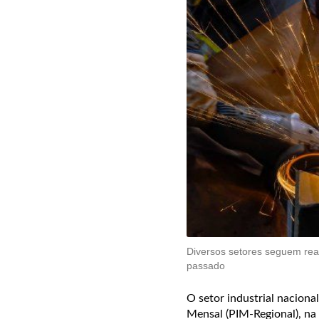
Diversos setores seguem re
passado
O setor industrial naciona
Mensal (PIM-Regional), na