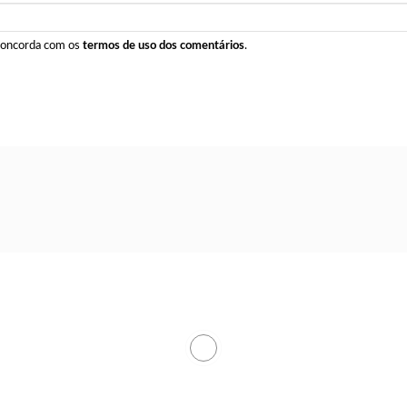
 concorda com os
termos de uso dos comentários
.