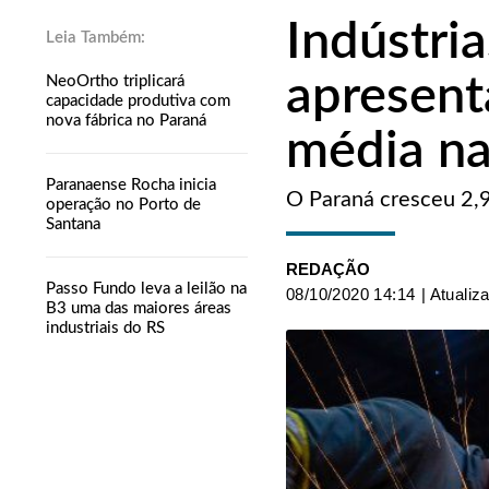
Indústri
apresent
NeoOrtho triplicará
capacidade produtiva com
nova fábrica no Paraná
média na
Paranaense Rocha inicia
O Paraná cresceu 2,
operação no Porto de
Santana
REDAÇÃO
Passo Fundo leva a leilão na
08/10/2020 14:14
| Atualiz
B3 uma das maiores áreas
industriais do RS