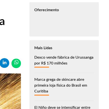
Oferecimento
a
Mais Lidas
Dexco vende fábrica de Urussanga
por R$ 170 milhões
Marca grega de skincare abre
primeira loja física do Brasil em
Curitiba
El Niño deve se intensificar entre