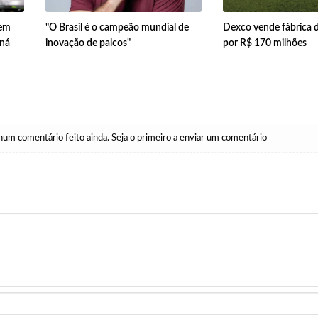
 em
"O Brasil é o campeão mundial de
Dexco vende fábrica 
aná
inovação de palcos"
por R$ 170 milhões
um comentário feito ainda. Seja o primeiro a enviar um comentário