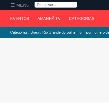
Pesquisa
MENU
EVENTOS
AMANHÃ TV
CATEGORIAS
Categorias
Brasil
Rio Grande do Sul tem o maior número