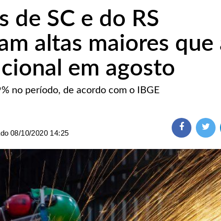
as de SC e do RS
am altas maiores que 
cional em agosto
9% no período, de acordo com o IBGE
ado
08/10/2020 14:25