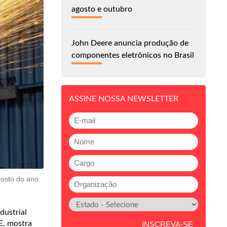
agosto e outubro
John Deere anuncia produção de
componentes eletrônicos no Brasil
ASSINE NOSSA NEWSLETTER
gosto do ano
dustrial
E, mostra