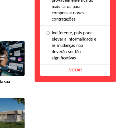
provavelmente ficarão
mais caros para
compensar novas
contratações
Indiferente, pois pode
elevar a informalidade e
as mudanças não
deverão ser tão
significativas
da sua