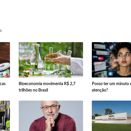
a
rcas
Bioeconomia movimenta R$ 2,7
Posso ter um minuto 
trilhões no Brasil
atenção?