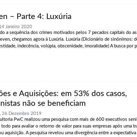
en – Parte 4: Luxúria
 14 Janeiro 2020
do a sequência dos crimes motivados pelos 7 pecados capitais do a
Seven, chegamos agora à Luxúria. Luxúria (Dicionário de sinônimos: d
stidade, indecência, volúpia, obscenidade, imoralidade) A busca por pr
ões e Aquisições: em 53% dos casos,
onistas não se beneficiam
a, 26 Dezembro 2019
ultoria PwC realizou uma pesquisa com mais de 600 executivos sen
todo para avaliar o retorno de valor para suas empresas após uma t
ou aquisição. A pesquisa revelou uma divergência entre a expectativa