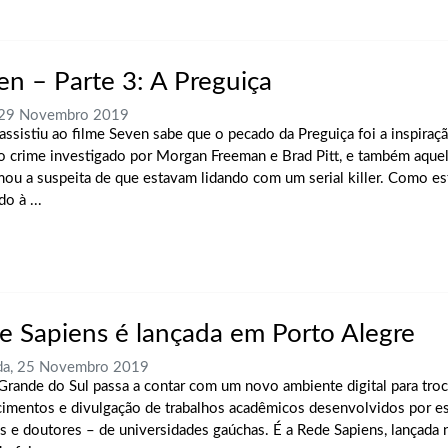
en – Parte 3: A Preguiça
, 29 Novembro 2019
ssistiu ao filme Seven sabe que o pecado da Preguiça foi a inspiraçã
ro crime investigado por Morgan Freeman e Brad Pitt, e também aque
mou a suspeita de que estavam lidando com um serial killer. Como e
o à ...
e Sapiens é lançada em Porto Alegre
da, 25 Novembro 2019
Grande do Sul passa a contar com um novo ambiente digital para troc
imentos e divulgação de trabalhos acadêmicos desenvolvidos por e
s e doutores – de universidades gaúchas. É a Rede Sapiens, lançada 