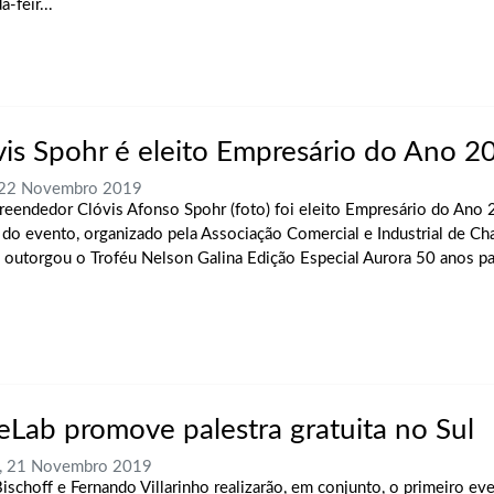
-feir...
vis Spohr é eleito Empresário do Ano 2
, 22 Novembro 2019
eendedor Clóvis Afonso Spohr (foto) foi eleito Empresário do Ano 
 do evento, organizado pela Associação Comercial e Industrial de C
, outorgou o Troféu Nelson Galina Edição Especial Aurora 50 anos p
eLab promove palestra gratuita no Sul
a, 21 Novembro 2019
Bischoff e Fernando Villarinho realizarão, em conjunto, o primeiro ev