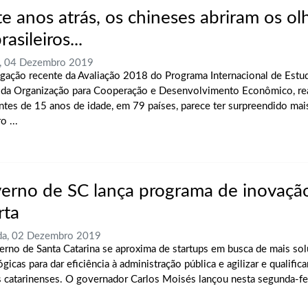
e anos atrás, os chineses abriram os olh
rasileiros...
a, 04 Dezembro 2019
lgação recente da Avaliação 2018 do Programa Internacional de Estu
, da Organização para Cooperação e Desenvolvimento Econômico, re
ntes de 15 anos de idade, em 79 países, parece ter surpreendido mai
o ...
erno de SC lança programa de inovaçã
rta
da, 02 Dezembro 2019
rno de Santa Catarina se aproxima de startups em busca de mais so
gicas para dar eficiência à administração pública e agilizar e qualifica
s catarinenses. O governador Carlos Moisés lançou nesta segunda-feir