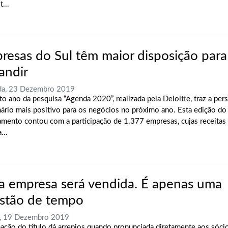
t...
resas do Sul têm maior disposição para
andir
da, 23 Dezembro 2019
to ano da pesquisa “Agenda 2020”, realizada pela Deloitte, traz a per
ário mais positivo para os negócios no próximo ano. Esta edição do
amento contou com a participação de 1.377 empresas, cujas receitas 
...
a empresa será vendida. É apenas uma
stão de tempo
a, 19 Dezembro 2019
mação do título dá arrepios quando pronunciada diretamente aos sóc