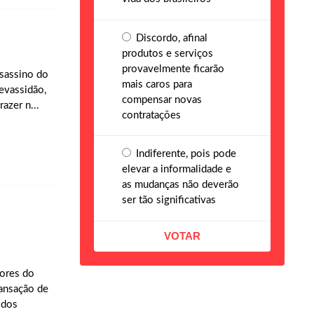
Discordo, afinal
produtos e serviços
provavelmente ficarão
ssassino do
mais caros para
evassidão,
compensar novas
azer n...
contratações
Indiferente, pois pode
elevar a informalidade e
as mudanças não deverão
ser tão significativas
iores do
ransação de
 dos