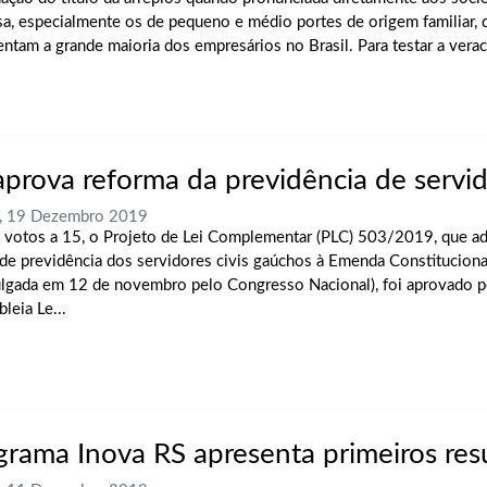
a, especialmente os de pequeno e médio portes de origem familiar, 
entam a grande maioria dos empresários no Brasil. Para testar a vera
aprova reforma da previdência de servi
a, 19 Dezembro 2019
 votos a 15, o Projeto de Lei Complementar (PLC) 503/2019, que a
 de previdência dos servidores civis gaúchos à Emenda Constitucio
lgada em 12 de novembro pelo Congresso Nacional), foi aprovado p
leia Le...
grama Inova RS apresenta primeiros res