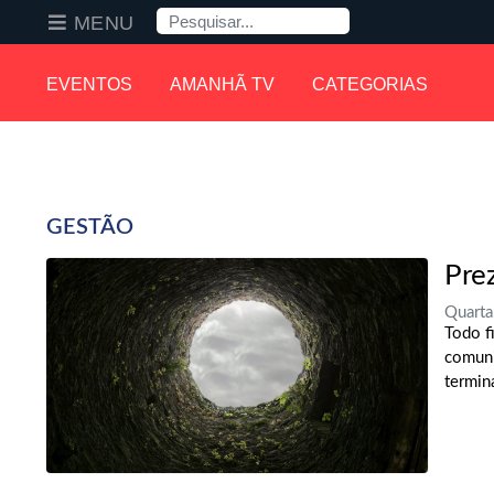
Pesquisa
MENU
EVENTOS
AMANHÃ TV
CATEGORIAS
GESTÃO
Pre
Quarta
Todo f
comuni
termin