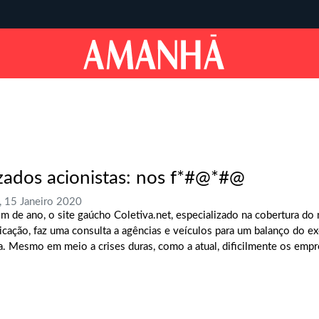
zados acionistas: nos f*#@*#@
, 15 Janeiro 2020
im de ano, o site gaúcho Coletiva.net, especializado na cobertura do
cação, faz uma consulta a agências e veículos para um balanço do ex
a. Mesmo em meio a crises duras, como a atual, dificilmente os empre