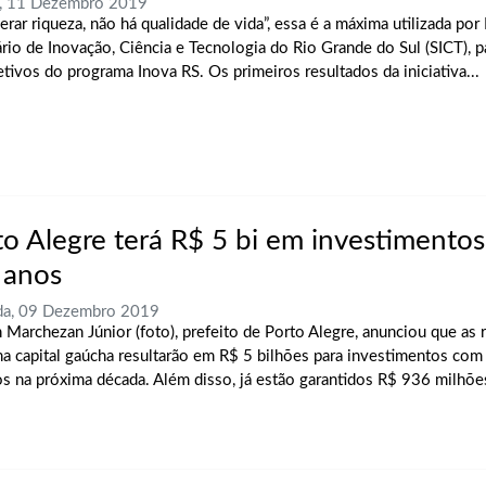
a, 11 Dezembro 2019
erar riqueza, não há qualidade de vida”, essa é a máxima utilizada por
ário de Inovação, Ciência e Tecnologia do Rio Grande do Sul (SICT), pa
etivos do programa Inova RS. Os primeiros resultados da iniciativa...
to Alegre terá R$ 5 bi em investimento
 anos
da, 09 Dezembro 2019
 Marchezan Júnior (foto), prefeito de Porto Alegre, anunciou que as 
 na capital gaúcha resultarão em R$ 5 bilhões para investimentos com
os na próxima década. Além disso, já estão garantidos R$ 936 milhões