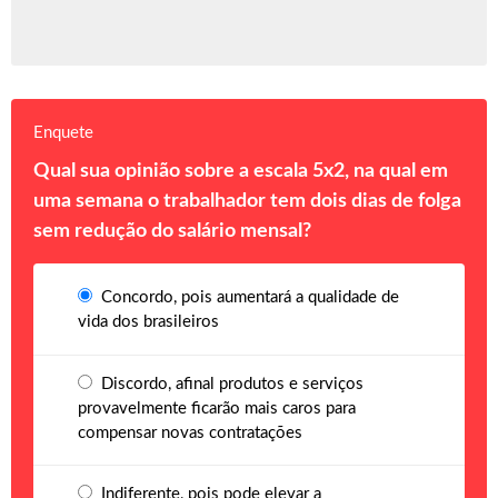
Enquete
Qual sua opinião sobre a escala 5x2, na qual em
uma semana o trabalhador tem dois dias de folga
sem redução do salário mensal?
Concordo, pois aumentará a qualidade de
vida dos brasileiros
Discordo, afinal produtos e serviços
provavelmente ficarão mais caros para
compensar novas contratações
Indiferente, pois pode elevar a