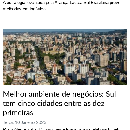
A estratégia levantada pela Aliança Láctea Sul Brasileira prevê
melhorias em logística
Melhor ambiente de negócios: Sul
tem cinco cidades entre as dez
primeiras
Terça, 10 Janeiro 2023
Porto Alegre subiu 15 posições e lidera ranking elaborado pelo