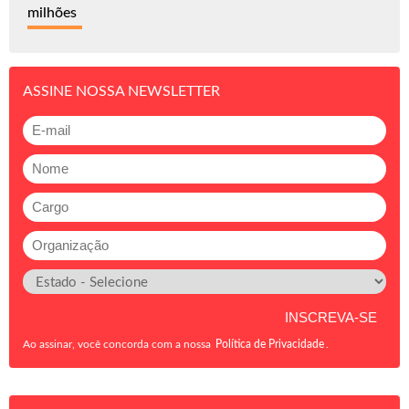
milhões
ASSINE NOSSA NEWSLETTER
Ao assinar, você concorda com a nossa
Política de Privacidade
.