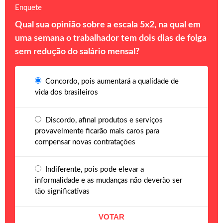
Enquete
Qual sua opinião sobre a escala 5x2, na qual em
uma semana o trabalhador tem dois dias de folga
sem redução do salário mensal?
Concordo, pois aumentará a qualidade de
vida dos brasileiros
Discordo, afinal produtos e serviços
provavelmente ficarão mais caros para
compensar novas contratações
Indiferente, pois pode elevar a
informalidade e as mudanças não deverão ser
tão significativas