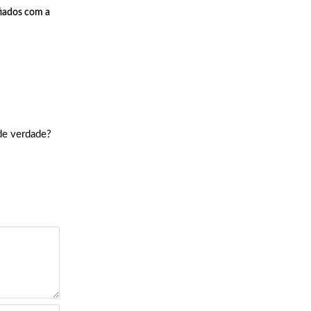
fiados com a
de verdade?