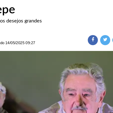
epe
os desejos grandes
ado
14/05/2025 09:27