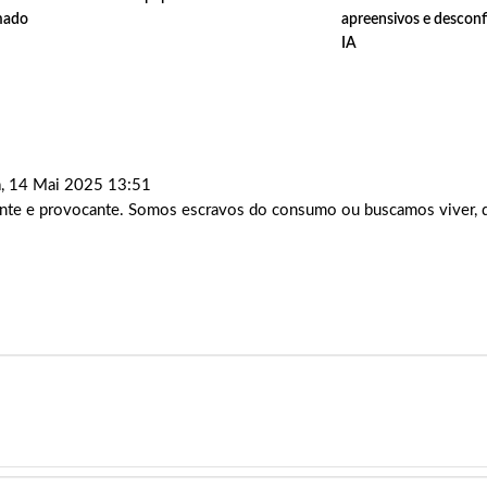
mado
apreensivos e descon
IA
, 14 Mai 2025 13:51
ante e provocante. Somos escravos do consumo ou buscamos viver, 