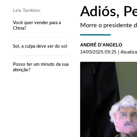
Adiós, P
Você quer vender para a
Morre o presidente d
China?
ANDRÉ D'ANGELO
Sol, a culpa deve ser do sol
14/05/2025 09:25
| Atualiz
Posso ter um minuto da sua
atenção?