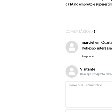
da IA no emprego é superesti
COMENTÁRIOS:
1
marciel
em Quarta
Reflexão interess
Responder
Visitante
Domingo, 09 Agosto 2026