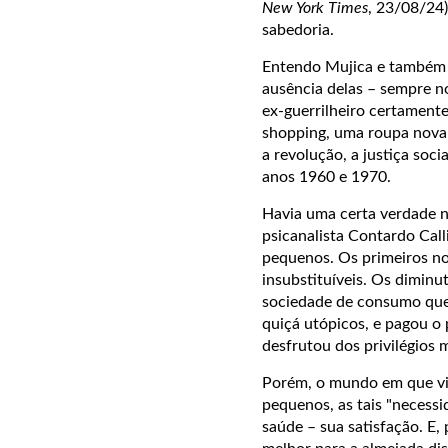
New York Times
, 23/08/24)
sabedoria.
Entendo Mujica e também 
ausência delas – sempre no
ex-guerrilheiro certamente
shopping, uma roupa nova 
a revolução, a justiça soc
anos 1960 e 1970.
Havia uma certa verdade n
psicanalista Contardo Call
pequenos. Os primeiros nos
insubstituíveis. Os diminut
sociedade de consumo que
quiçá utópicos, e pagou o 
desfrutou dos privilégios 
Porém, o mundo em que viv
pequenos, as tais "necessi
saúde – sua satisfação. E