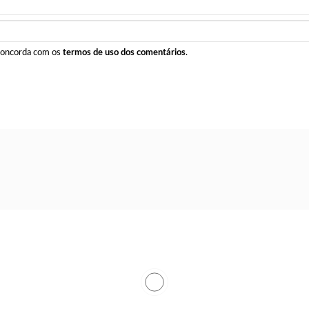
 concorda com os
termos de uso dos comentários
.