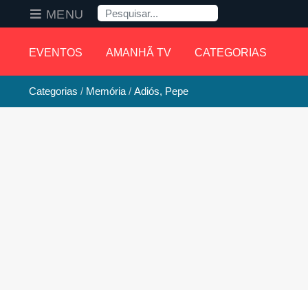
Pesquisa
MENU
EVENTOS
AMANHÃ TV
CATEGORIAS
Categorias
Memória
Adiós, Pepe