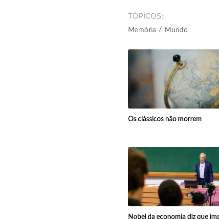
TÓPICOS
Memória
Mundo
Os clássicos não morrem
Nobel da economia diz que im