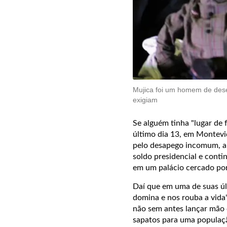
Mujica foi um homem de desej
exigiam
Se alguém tinha "lugar de 
último dia 13, em Montevid
pelo desapego incomum, a 
soldo presidencial e conti
em um palácio cercado por
Daí que em uma de suas úl
domina e nos rouba a vida"
não sem antes lançar mão 
sapatos para uma população