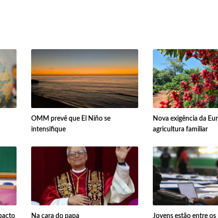
OMM prevê que El Niño se
Nova exigência da Eur
intensifique
agricultura familiar
pacto
Na cara do papa
Jovens estão entre os