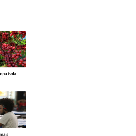
opa isola
 mais