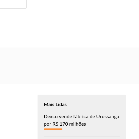
Mais Lidas
a
Dexco vende fábrica de Urussanga
por R$ 170 milhões