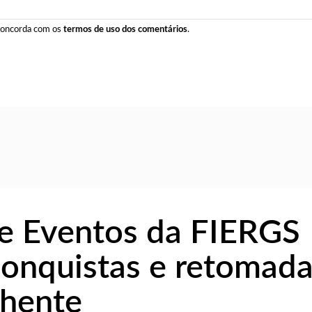
 concorda com os
termos de uso dos comentários
.
e Eventos da FIERGS
conquistas e retomad
chente