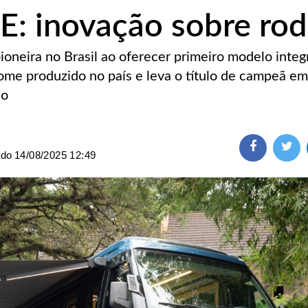
 inovação sobre rod
oneira no Brasil ao oferecer primeiro modelo integ
me produzido no país e leva o título de campeã em
ão
ado
14/08/2025 12:49