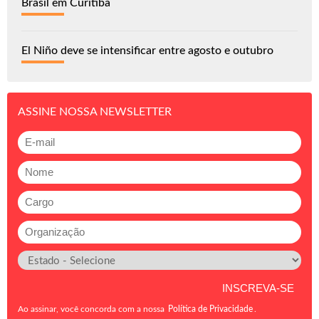
Brasil em Curitiba
El Niño deve se intensificar entre agosto e outubro
ASSINE NOSSA NEWSLETTER
Ao assinar, você concorda com a nossa
Política de Privacidade
.