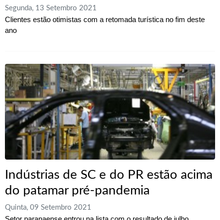
Segunda, 13 Setembro 2021
Clientes estão otimistas com a retomada turística no fim deste
ano
Indústrias de SC e do PR estão acima
do patamar pré-pandemia
Quinta, 09 Setembro 2021
Setor paranaense entrou na lista com o resultado de julho