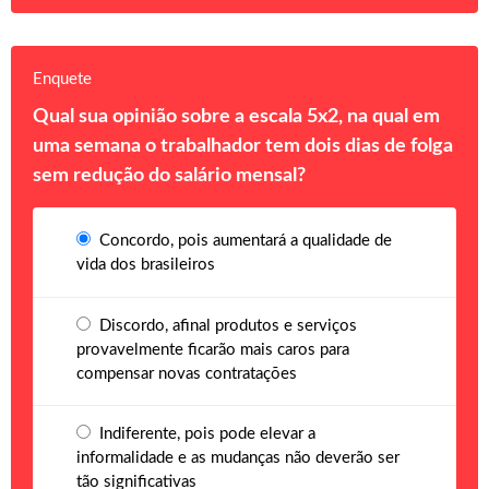
Enquete
Qual sua opinião sobre a escala 5x2, na qual em
uma semana o trabalhador tem dois dias de folga
sem redução do salário mensal?
Concordo, pois aumentará a qualidade de
vida dos brasileiros
Discordo, afinal produtos e serviços
provavelmente ficarão mais caros para
compensar novas contratações
Indiferente, pois pode elevar a
informalidade e as mudanças não deverão ser
tão significativas