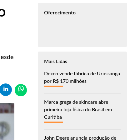
o
Oferecimento
desde
Mais Lidas
Dexco vende fábrica de Urussanga
por R$ 170 milhões
Marca grega de skincare abre
primeira loja física do Brasil em
Curitiba
John Deere anuncia produção de