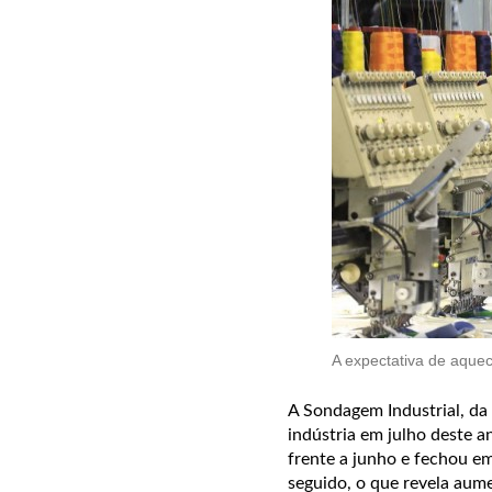
A expectativa de aque
A Sondagem Industrial, da
indústria em julho deste a
frente a junho e fechou em
seguido, o que revela aum