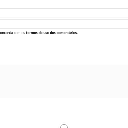
 concorda com os
termos de uso dos comentários
.