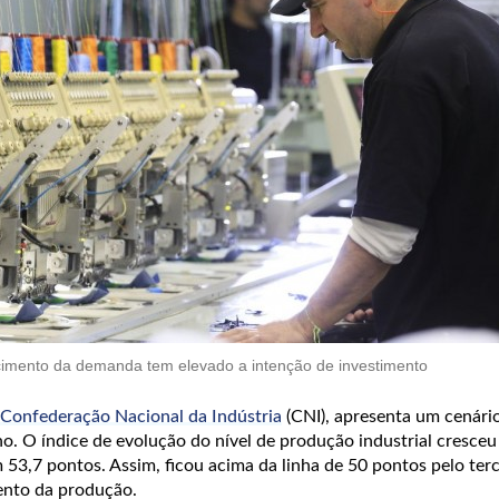
cimento da demanda tem elevado a intenção de investimento
Confederação Nacional da Indústria
(CNI), apresenta um cenário
no. O índice de evolução do nível de produção industrial cresceu
 53,7 pontos. Assim, ficou acima da linha de 50 pontos pelo ter
ento da produção.