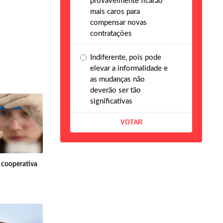
provavelmente ficarão
mais caros para
compensar novas
contratações
Indiferente, pois pode
elevar a informalidade e
as mudanças não
deverão ser tão
significativas
a cooperativa