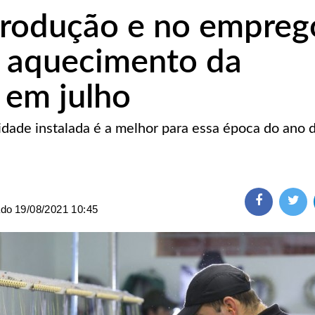
produção e no empreg
 aquecimento da
 em julho
cidade instalada é a melhor para essa época do ano 
ado
19/08/2021 10:45