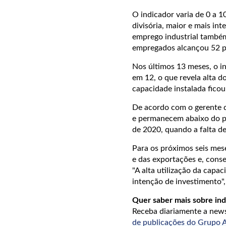
O indicador varia de 0 a 1
divisória, maior e mais i
emprego industrial também
empregados alcançou 52 p
Nos últimos 13 meses, o i
em 12, o que revela alta do
capacidade instalada ficou
De acordo com o gerente d
e permanecem abaixo do p
de 2020, quando a falta de
Para os próximos seis mes
e das exportações e, cons
"A alta utilização da cap
intenção de investimento",
Quer saber mais sobre in
Receba diariamente a ne
de publicações do Grup