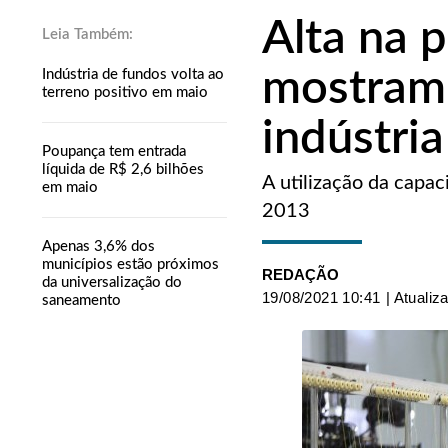
Alta na 
mostram
Indústria de fundos volta ao
terreno positivo em maio
indústria
Poupança tem entrada
líquida de R$ 2,6 bilhões
A utilização da capa
em maio
2013
Apenas 3,6% dos
municípios estão próximos
REDAÇÃO
da universalização do
19/08/2021 10:41
| Atualiz
saneamento