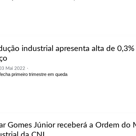
dução industrial apresenta alta de 0,3
ço
 03 Mai 2022
 fecha primeiro trimestre em queda
ar Gomes Júnior receberá a Ordem do 
ustrial da CNI