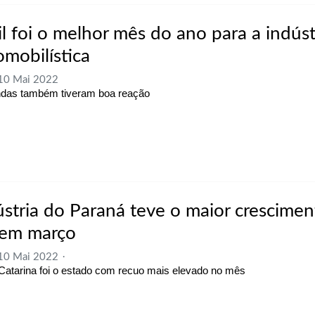
il foi o melhor mês do ano para a indúst
omobilística
 10 Mai 2022
das também tiveram boa reação
ústria do Paraná teve o maior crescime
 em março
 10 Mai 2022
Catarina foi o estado com recuo mais elevado no mês