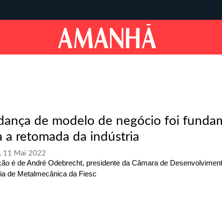
ança de modelo de negócio foi funda
a a retomada da indústria
, 11 Mai 2022
ção é de André Odebrecht, presidente da Câmara de Desenvolvimen
ria de Metalmecânica da Fiesc