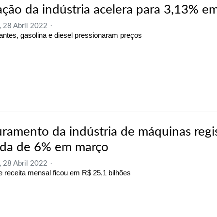
lação da indústria acelera para 3,13% e
, 28 Abril 2022
izantes, gasolina e diesel pressionaram preços
uramento da indústria de máquinas regi
da de 6% em março
, 28 Abril 2022
de receita mensal ficou em R$ 25,1 bilhões