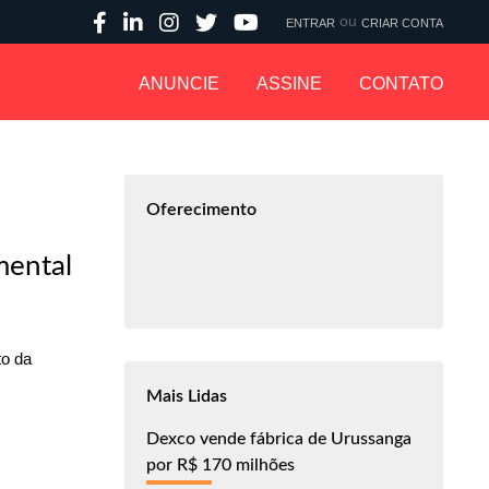
ou
ENTRAR
CRIAR CONTA
ANUNCIE
ASSINE
CONTATO
Oferecimento
mental
to da
Mais Lidas
Dexco vende fábrica de Urussanga
por R$ 170 milhões