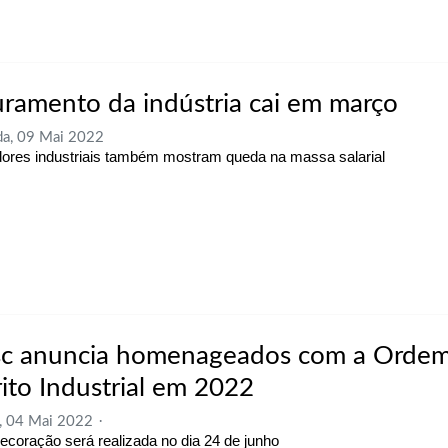
uramento da indústria cai em março
a, 09 Mai 2022
dores industriais também mostram queda na massa salarial
sc anuncia homenageados com a Orde
ito Industrial em 2022
, 04 Mai 2022
ecoração será realizada no dia 24 de junho