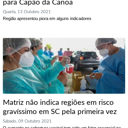
para Capão da Canoa
Quarta, 13 Outubro 2021
Região apresentou piora em alguns indicadores
Matriz não indica regiões em risco
gravíssimo em SC pela primeira vez
Sábado, 09 Outubro 2021
O aumento na cobertura vacinal tem sido um fator essencial na