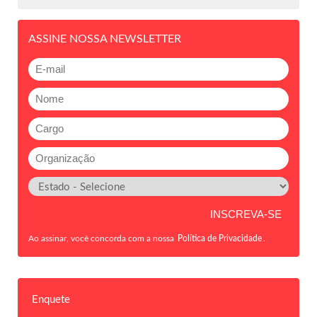
ASSINE NOSSA NEWSLETTER
Ao assinar, você concorda com a nossa
Política de Privacidade
.
Enquete