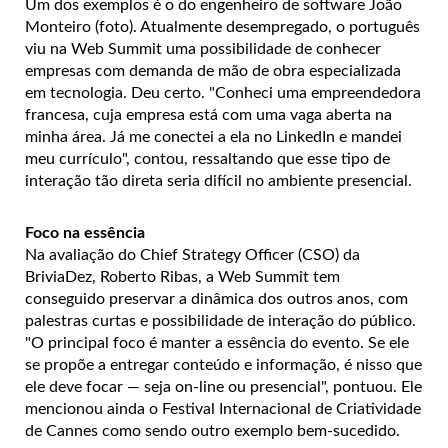
Um dos exemplos é o do engenheiro de software João
Monteiro (foto). Atualmente desempregado, o português
viu na Web Summit uma possibilidade de conhecer
empresas com demanda de mão de obra especializada
em tecnologia. Deu certo. "Conheci uma empreendedora
francesa, cuja empresa está com uma vaga aberta na
minha área. Já me conectei a ela no LinkedIn e mandei
meu currículo", contou, ressaltando que esse tipo de
interação tão direta seria difícil no ambiente presencial.
Foco na essência
Na avaliação do Chief Strategy Officer (CSO) da
BriviaDez, Roberto Ribas, a Web Summit tem
conseguido preservar a dinâmica dos outros anos, com
palestras curtas e possibilidade de interação do público.
"O principal foco é manter a essência do evento. Se ele
se propõe a entregar conteúdo e informação, é nisso que
ele deve focar — seja on-line ou presencial", pontuou. Ele
mencionou ainda o Festival Internacional de Criatividade
de Cannes como sendo outro exemplo bem-sucedido.