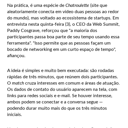
Na prática, é uma espécie de
Chatroulette
(site que
aleatoriamente conecta em vídeo duas pessoas ao redor
do mundo), mas voltado ao ecossistema de startups. Em
entrevista nesta quinta-feira (3), o CEO da Web Summit,
Paddy Cosgrave, reforçou que "a maioria dos
participantes passa boa parte de seu tempo usando essa
ferramenta". "Isso permite que as pessoas façam um
bocado de networking em um curto espaço de tempo",
afiançou.
A ideia é simples e muito bem executada: são rodadas
rápidas de três minutos, que reúnem dois participantes.
O
match
cruza interesses em comum e áreas de atuação.
Os dados de contato do usuário aparecem na tela, com
links para redes sociais e e-mail. Se houver interesse,
ambos podem se conectar e a conversa segue —
podendo durar muito mais do que os três minutos
iniciais.