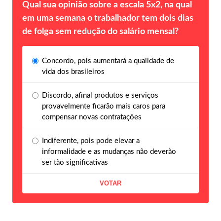
Qual sua opinião sobre a escala 5x2, na qual
em uma semana o trabalhador tem dois dias
de folga sem redução do salário mensal?
Concordo, pois aumentará a qualidade de
vida dos brasileiros
Discordo, afinal produtos e serviços
provavelmente ficarão mais caros para
compensar novas contratações
Indiferente, pois pode elevar a
informalidade e as mudanças não deverão
ser tão significativas