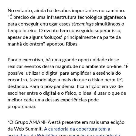
No entanto, ainda há desafios importantes no caminho.
"É preciso de uma infraestrutura tecnológica gigantesca
para conseguir entregar esses
streamings
simultâneos o
tempo inteiro. O evento tem conseguido superar isso,
apesar de alguns 'soluços', principalmente na parte da
manhã de ontem", apontou Ribas.
Para o executivo, há uma grande oportunidade de se
realizar eventos dessa magnitude no ambiente on-line. "É
possível utilizar o digital para amplificar a essência do
encontro, fazendo algo a mais do que o físico permite",
destacou. Para o pós-pandemia, fica a lição: em vez de
escolher entre o digital e o físico, o ideal é usar o que de
melhor cada uma dessas experiências pode
proporcionar.
*
O Grupo AMANHÃ está presente em mais uma edição
da Web Summit.
A curadoria da cobertura tem a
assinatura da BriviaDez
com
geração de conteúdo da