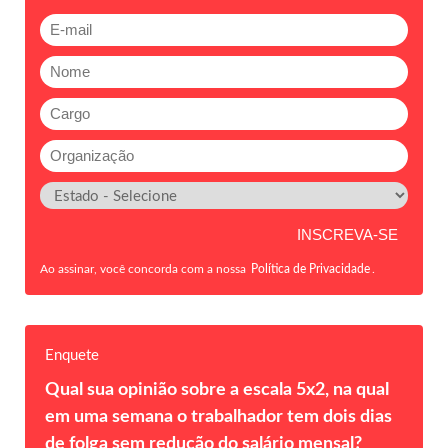
Ao assinar, você concorda com a nossa
Política de Privacidade
.
Enquete
Qual sua opinião sobre a escala 5x2, na qual
em uma semana o trabalhador tem dois dias
de folga sem redução do salário mensal?