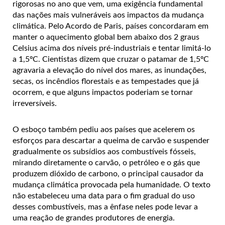
rigorosas no ano que vem, uma exigência fundamental
das nações mais vulneráveis aos impactos da mudança
climática. Pelo Acordo de Paris, países concordaram em
manter o aquecimento global bem abaixo dos 2 graus
Celsius acima dos níveis pré-industriais e tentar limitá-lo
a 1,5ºC. Cientistas dizem que cruzar o patamar de 1,5ºC
agravaria a elevação do nível dos mares, as inundações,
secas, os incêndios florestais e as tempestades que já
ocorrem, e que alguns impactos poderiam se tornar
irreversíveis.
O esboço também pediu aos países que acelerem os
esforços para descartar a queima de carvão e suspender
gradualmente os subsídios aos combustíveis fósseis,
mirando diretamente o carvão, o petróleo e o gás que
produzem dióxido de carbono, o principal causador da
mudança climática provocada pela humanidade. O texto
não estabeleceu uma data para o fim gradual do uso
desses combustíveis, mas a ênfase neles pode levar a
uma reação de grandes produtores de energia.