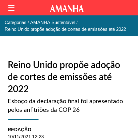
Categorias
AMANHÃ Sustentável
Reino Unido propõe adoção de cortes de emissões até 2022
Reino Unido propõe adoção
de cortes de emissões até
2022
Esboço da declaração final foi apresentado
pelos anfitriões da COP 26
REDAÇÃO
10/11/2021 12:23