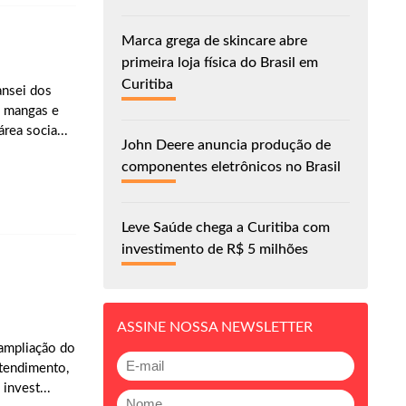
Marca grega de skincare abre
primeira loja física do Brasil em
Curitiba
ansei dos
s mangas e
rea socia...
John Deere anuncia produção de
componentes eletrônicos no Brasil
Leve Saúde chega a Curitiba com
investimento de R$ 5 milhões
ASSINE NOSSA NEWSLETTER
 ampliação do
atendimento,
invest...