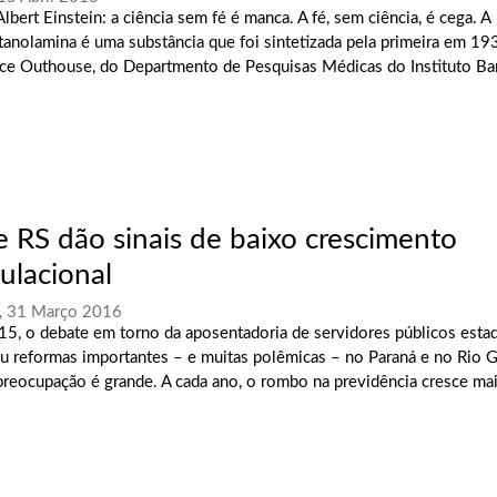
lbert Einstein: a ciência sem fé é manca. A fé, sem ciência, é cega. A
tanolamina é uma substância que foi sintetizada pela primeira em 19
ce Outhouse, do Departmento de Pesquisas Médicas do Instituto Ban
e RS dão sinais de baixo crescimento
ulacional
, 31 Março 2016
5, o debate em torno da aposentadoria de servidores públicos esta
ou reformas importantes – e muitas polêmicas – no Paraná e no Rio 
 preocupação é grande. A cada ano, o rombo na previdência cresce ma
.