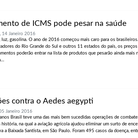
ento de ICMS pode pesar na saúde
, 14 Janeiro 2016
, luz, gasolina. O ano de 2016 começou mais caro para os brasileiros
adores do Rio Grande do Sul e outros 11 estados do país, os preços
mentos poderão entrar na lista de produtos que pesarão ainda mais 
...
ões contra o Aedes aegypti
 05 Janeiro 2016
anos Brasil teve uma das mais bem sucedidas operações de combate
 história, na qual a aviação agrícola ajudou eliminar um surto de ence
va a Baixada Santista, em São Paulo. Foram 495 casos da doença, entr