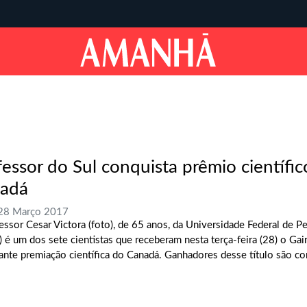
fessor do Sul conquista prêmio científi
adá
 28 Março 2017
essor Cesar Victora (foto), de 65 anos, da Universidade Federal de P
) é um dos sete cientistas que receberam nesta terça-feira (28) o Gai
ante premiação científica do Canadá. Ganhadores desse título são co