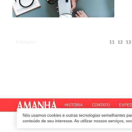
Anterior
11
12
13
HISTÓRIA
CONTATO
EXPED
Nós usamos cookies e outras tecnologias semelhantes par
© 2020 Revista Amanhã.
Todos os direitos reservados.
Desenvolvido por
conteúdo de seu interesse. Ao utilizar nossos serviços, v