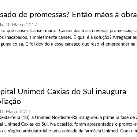
sado de promessas? Então mãos à obra
da, 20 Março 2017
so que cansei. Cansei muito. Cansei das mais diversas promessas, c
os inacabados, simplesmente cansei. E qual é a solução? Arregaçar a
alguma coisa. E foi devido a esse cansaço que resolvi empreender na á
pital Unimed Caxias do Sul inaugura
liação
 10 Março 2017
sexta-feira (10), a Unimed Nordeste-RS inaugurou a primeira fase de
al Unimed Caxias do Sul. Na ocasião, foram apresentados o pronto-
ro cirúrgico ambulatorial e uma unidade da farmácia Unimed. Com um 