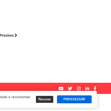
Próximo
cidade e recomendar
Recusar
PROSSEGUIR
Termos e Políticas de Uso
Privacidade