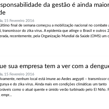
esponsabilidade da gestão é ainda maio
de
a, 15 Fevereiro 2016
último final de semana começou a mobilização nacional no combate
, transmissor do zika vírus. A epidemia que atinge o Brasil e outros 
erada, recentemente, pela Organização Mundial da Saúde (OMS) um c
ue sua empresa tem a ver com a dengu
a, 15 Fevereiro 2016
tivamente, nenhum local está imune ao Aedes aegypti – transmissor 
gunya e do zika vírus. Ainda mais em condições climáticas um tanto
oráveis como o atual quente e úmido verão turbinado pelo El Niño. 
 empr...