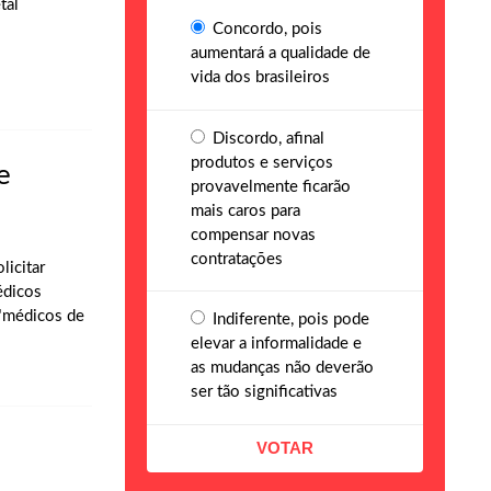
tal
Concordo, pois
aumentará a qualidade de
vida dos brasileiros
Discordo, afinal
produtos e serviços
e
provavelmente ficarão
mais caros para
compensar novas
contratações
licitar
édicos
 "médicos de
Indiferente, pois pode
elevar a informalidade e
as mudanças não deverão
ser tão significativas