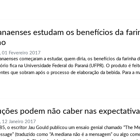
anaenses estudam os benefícios da fari
ho
, 01 Fevereiro 2017
anaenses começaram a estudar, quem diria, os benefícios da farinha 
tório fica na Universidade Federal do Paraná (UFPR). O produto é feit
ntes que sobram após o processo de elaboração da bebida. Para a mai
uções podem não caber nas expectativa
, 12 Janeiro 2017
5, o escritor Jau Gould publicou um ensaio genial chamado “The Med
ssage” (traduzido como “A mediana não é a mensagem” ou algo com