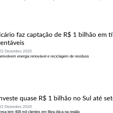
icário faz captação de R$ 1 bilhão em tí
tentáveis
 22 Dezembro 2020
envolvem energia renovável e reciclagem de resíduos
investe quase R$ 1 bilhão no Sul até s
 22 Dezembro 2020
esa tem 408 mil clientes em fibra ótica na região