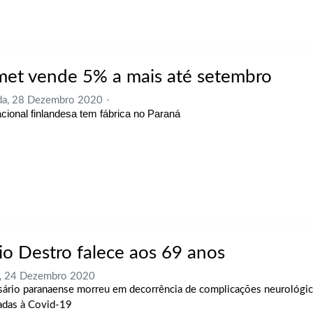
met vende 5% a mais até setembro
da, 28 Dezembro 2020
acional finlandesa tem fábrica no Paraná
nio Destro falece aos 69 anos
a, 24 Dezembro 2020
ário paranaense morreu em decorrência de complicações neurológic
adas à Covid-19