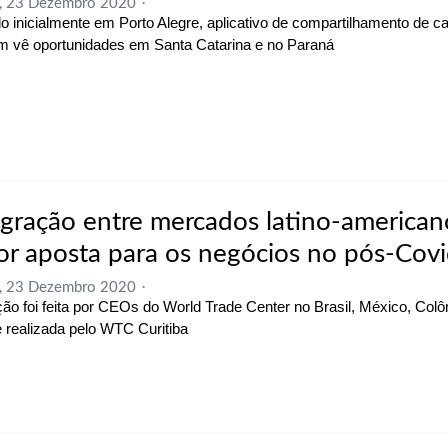
a, 23 Dezembro 2020
o inicialmente em Porto Alegre, aplicativo de compartilhamento de car
 vê oportunidades em Santa Catarina e no Paraná
egração entre mercados latino-american
or aposta para os negócios no pós-Cov
a, 23 Dezembro 2020
ção foi feita por CEOs do World Trade Center no Brasil, México, Col
e realizada pelo WTC Curitiba