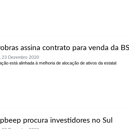
robras assina contrato para venda da 
a, 23 Dezembro 2020
ação está alinhada à melhoria de alocação de ativos da estatal
pbeep procura investidores no Sul