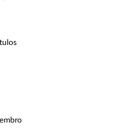
tulos
etembro