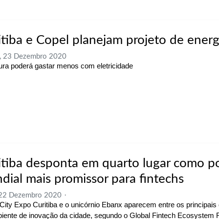
itiba e Copel planejam projeto de energ
a, 23 Dezembro 2020
tura poderá gastar menos com eletricidade
itiba desponta em quarto lugar como p
dial mais promissor para fintechs
 22 Dezembro 2020
City Expo Curitiba e o unicórnio Ebanx aparecem entre os principais
iente de inovação da cidade, segundo o Global Fintech Ecosystem 