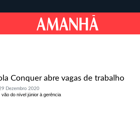
ola Conquer abre vagas de trabalho
 29 Dezembro 2020
 vão do nível júnior à gerência