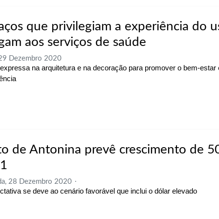
aços que privilegiam a experiência do u
gam aos serviços de saúde
 29 Dezembro 2020
expressa na arquitetura e na decoração para promover o bem-estar 
ência
to de Antonina prevê crescimento de 
1
da, 28 Dezembro 2020
ctativa se deve ao cenário favorável que inclui o dólar elevado