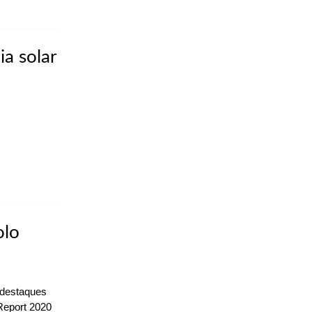
ia solar
olo
 destaques
Report 2020