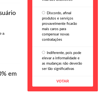
suário
Discordo, afinal
produtos e serviços
provavelmente ficarão
mais caros para
e a
compensar novas
contratações
Indiferente, pois pode
elevar a informalidade e
as mudanças não deverão
ser tão significativas
50% em