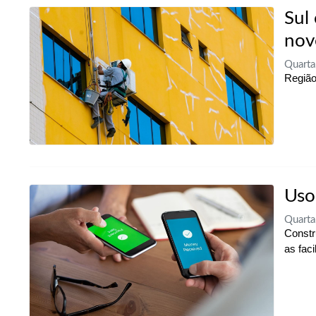
Sul
nov
Quart
Região
Uso
Quart
Constr
as fac