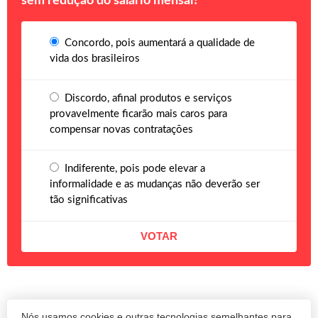
sem redução do salário mensal?
Concordo, pois aumentará a qualidade de
vida dos brasileiros
Discordo, afinal produtos e serviços
provavelmente ficarão mais caros para
compensar novas contratações
Indiferente, pois pode elevar a
informalidade e as mudanças não deverão ser
tão significativas
Nós usamos cookies e outras tecnologias semelhantes para