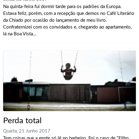
Na quinta-feira fui dormir tarde para os padrões da Europa.
Estava feliz, porém, com a recepção que demos no Café Literário
da Chiado por ocasião do lançamento de meu livro.
Confraternizei com os convidados e, chegando ao apartamento,
lá na Boa Vista...
Perda total
Quarta, 21 Junho 2017
Tem coisas que a gente só lê no barbeiro. Foi o caso de "Filho