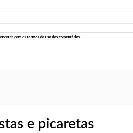
 concorda com os
termos de uso dos comentários
.
stas e picaretas