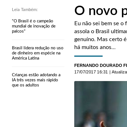
O novo p
"O Brasil é o campeão
Eu não sei bem se o 
mundial de inovação de
assola o Brasil ultim
palcos"
genuíno. Mas certo é
há muitos anos...
Brasil lidera redução no uso
de dinheiro em espécie na
América Latina
FERNANDO DOURADO F
17/07/2017 16:31
| Atualiz
Crianças estão adotando a
IA três vezes mais rápido
que os adultos