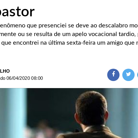
astor
fenômeno que presenciei se deve ao descalabro mo
amente ou se resulta de um apelo vocacional tardio
 que encontrei na última sexta-feira um amigo que n
ILHO
ado
06/04/2020 08:00