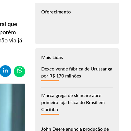
Oferecimento
ral que
, porém
ão via já
Mais Lidas
Dexco vende fábrica de Urussanga
por R$ 170 milhões
Marca grega de skincare abre
primeira loja física do Brasil em
Curitiba
John Deere anuncia produção de