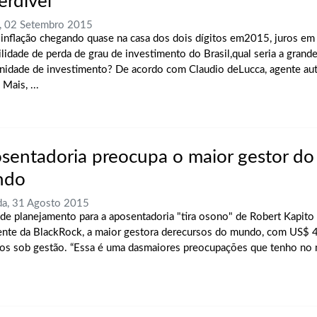
erdível
, 02 Setembro 2015
inflação chegando quase na casa dos dois dígitos em2015, juros em 
ilidade de perda de grau de investimento do Brasil,qual seria a grand
nidade de investimento? De acordo com Claudio deLucca, agente a
 Mais, ...
sentadoria preocupa o maior gestor do
ndo
a, 31 Agosto 2015
a de planejamento para a aposentadoria "tira osono" de Robert Kapito 
ente da BlackRock, a maior gestora derecursos do mundo, com US$ 4,
vos sob gestão. “Essa é uma dasmaiores preocupações que tenho no 