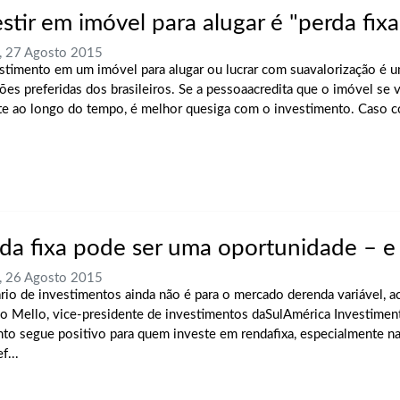
stir em imóvel para alugar é "perda fixa
, 27 Agosto 2015
stimento em um imóvel para alugar ou lucrar com suavalorização é 
ções preferidas dos brasileiros. Se a pessoaacredita que o imóvel se v
te ao longo do tempo, é melhor quesiga com o investimento. Caso co
da fixa pode ser uma oportunidade – e
, 26 Agosto 2015
rio de investimentos ainda não é para o mercado derenda variável, ac
o Mello, vice-presidente de investimentos daSulAmérica Investimen
o segue positivo para quem investe em rendafixa, especialmente na
f...