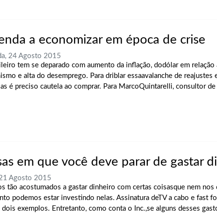
enda a economizar em época de crise
a, 24 Agosto 2015
ileiro tem se deparado com aumento da inflação, dodólar em relação a
ismo e alta do desemprego. Para driblar essaavalanche de reajustes e
as é preciso cautela ao comprar. Para MarcoQuintarelli, consultor de 
sas em que você deve parar de gastar d
 21 Agosto 2015
s tão acostumados a gastar dinheiro com certas coisasque nem nos
nto podemos estar investindo nelas. Assinatura deTV a cabo e fast f
 dois exemplos. Entretanto, como conta o Inc.,se alguns desses gas