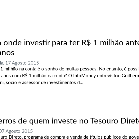
a onde investir para ter R$ 1 milhão ant
anos
a, 17 Agosto 2015
 1 milhão na conta é o sonho de muitas pessoas. No entanto, é possí
 anos com R$ 1 milhão na conta? O InfoMoney entrevistou Guilhe
ni, sócio e assessor de investimentos d...
erros de quem investe no Tesouro Diret
 07 Agosto 2015
uro Direto, programa de compra e venda de títulos públicos do gover