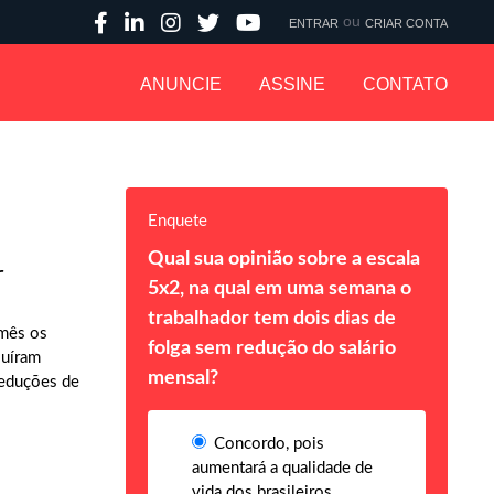
ou
ENTRAR
CRIAR CONTA
ANUNCIE
ASSINE
CONTATO
Enquete
Qual sua opinião sobre a escala
r
5x2, na qual em uma semana o
trabalhador tem dois dias de
 mês os
folga sem redução do salário
luíram
mensal?
reduções de
Concordo, pois
aumentará a qualidade de
vida dos brasileiros