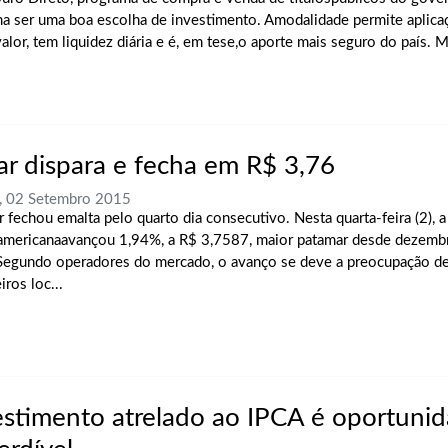
a ser uma boa escolha de investimento. Amodalidade permite aplica
alor, tem liquidez diária e é, em tese,o aporte mais seguro do país. Ma
ar dispara e fecha em R$ 3,76
, 02 Setembro 2015
r fechou emalta pelo quarto dia consecutivo. Nesta quarta-feira (2), 
americanaavançou 1,94%, a R$ 3,7587, maior patamar desde dezemb
egundo operadores do mercado, o avanço se deve a preocupação d
iros loc...
estimento atrelado ao IPCA é oportuni