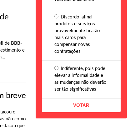
 de
Discordo, afinal
produtos e serviços
provavelmente ficarão
mais caros para
sil de BBB-
compensar novas
vestimento e
contratações
...
Indiferente, pois pode
elevar a informalidade e
as mudanças não deverão
ser tão significativas
em breve
stacou o
mas não como
destacou que