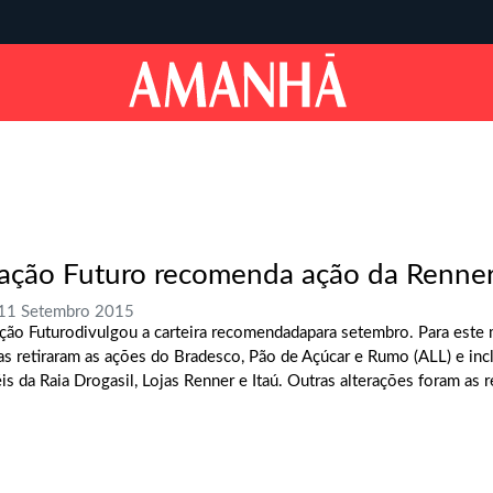
ação Futuro recomenda ação da Renne
 11 Setembro 2015
ção Futurodivulgou a carteira recomendadapara setembro. Para este
tas retiraram as ações do Bradesco, Pão de Açúcar e Rumo (ALL) e inc
is da Raia Drogasil, Lojas Renner e Itaú. Outras alterações foram as 