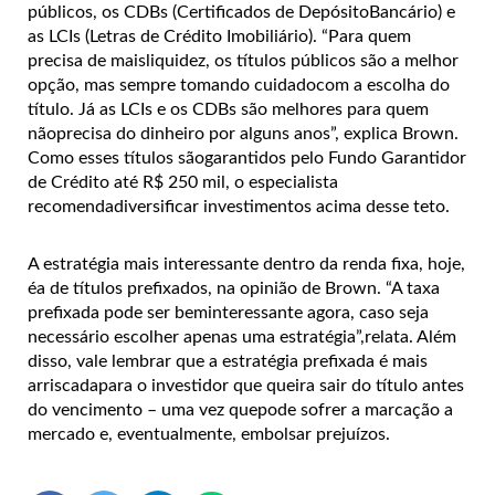
públicos, os CDBs (Certificados de DepósitoBancário) e
as LCIs (Letras de Crédito Imobiliário). “Para quem
precisa de maisliquidez, os títulos públicos são a melhor
opção, mas sempre tomando cuidadocom a escolha do
título. Já as LCIs e os CDBs são melhores para quem
nãoprecisa do dinheiro por alguns anos”, explica Brown.
Como esses títulos sãogarantidos pelo Fundo Garantidor
de Crédito até R$ 250 mil, o especialista
recomendadiversificar investimentos acima desse teto.
A estratégia mais interessante dentro da renda fixa, hoje,
éa de títulos prefixados, na opinião de Brown. “A taxa
prefixada pode ser beminteressante agora, caso seja
necessário escolher apenas uma estratégia”,relata. Além
disso, vale lembrar que a estratégia prefixada é mais
arriscadapara o investidor que queira sair do título antes
do vencimento – uma vez quepode sofrer a marcação a
mercado e, eventualmente, embolsar prejuízos.