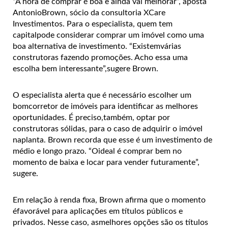
“A hora de comprar é boa e ainda vai melhorar”, aposta
AntonioBrown, sócio da consultoria XCare
Investimentos. Para o especialista, quem tem
capitalpode considerar comprar um imóvel como uma
boa alternativa de investimento. “Existemvárias
construtoras fazendo promoções. Acho essa uma
escolha bem interessante”,sugere Brown.
O especialista alerta que é necessário escolher um
bomcorretor de imóveis para identificar as melhores
oportunidades. É preciso,também, optar por
construtoras sólidas, para o caso de adquirir o imóvel
naplanta. Brown recorda que esse é um investimento de
médio e longo prazo. “Oideal é comprar bem no
momento de baixa e locar para vender futuramente”,
sugere.
Em relação à renda fixa, Brown afirma que o momento
éfavorável para aplicações em títulos públicos e
privados. Nesse caso, asmelhores opções são os títulos