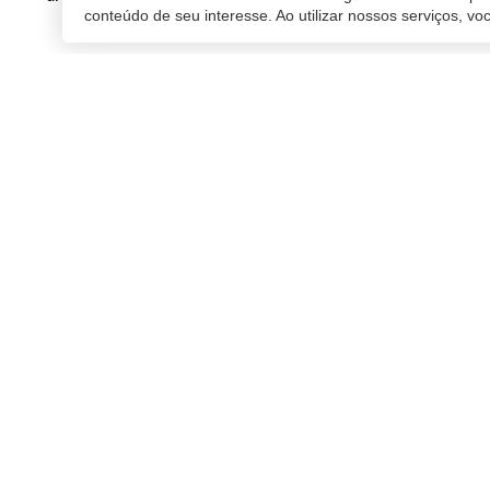
conteúdo de seu interesse. Ao utilizar nossos serviços, v
04/01/2019 16:33
| Atualiz