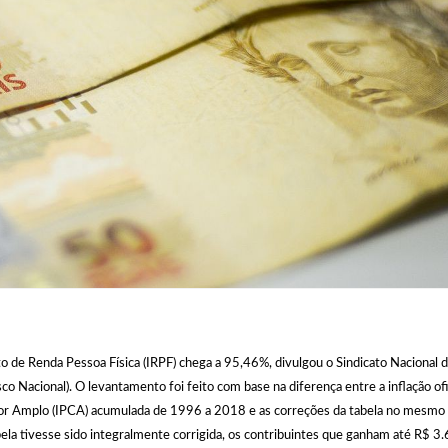
 de Renda Pessoa Física (IRPF) chega a 95,46%, divulgou o Sindicato Nacional 
isco Nacional). O levantamento foi feito com base na diferença entre a inflação ofi
or Amplo (IPCA) acumulada de 1996 a 2018 e as correções da tabela no mesmo 
bela tivesse sido integralmente corrigida, os contribuintes que ganham até R$ 