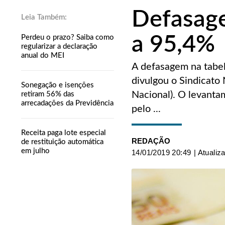
Defasage
a 95,4%
Perdeu o prazo? Saiba como
regularizar a declaração
anual do MEI
A defasagem na tabel
divulgou o Sindicato 
Sonegação e isenções
Nacional). O levantam
retiram 56% das
arrecadações da Previdência
pelo ...
Receita paga lote especial
REDAÇÃO
de restituição automática
em julho
14/01/2019 20:49
| Atualiz