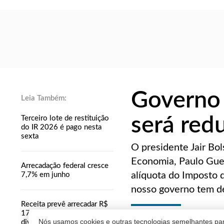
Governo 
será red
Terceiro lote de restituição
do IR 2026 é pago nesta
sexta
O presidente Jair Bol
Economia, Paulo Gued
Arrecadação federal cresce
alíquota do Imposto 
7,7% em junho
nosso governo tem de 
Receita prevê arrecadar R$
17 bilhões com IR sobre
REDAÇÃO
Nós usamos cookies e outras tecnologias semelhantes par
dividendos