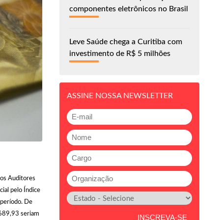
componentes eletrônicos no Brasil
Leve Saúde chega a Curitiba com
investimento de R$ 5 milhões
ASSINE NOSSA NEWSLETTER
dos Auditores
cial pelo Índice
período. De
3.689,93 seriam