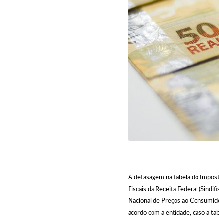
A defasagem na tabela do Imposto
Fiscais da Receita Federal (Sindif
Nacional de Preços ao Consumid
acordo com a entidade, caso a ta