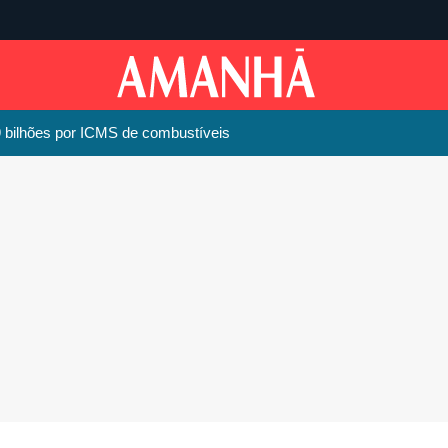
bilhões por ICMS de combustíveis