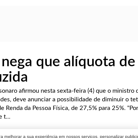
nega que alíquota de
uzida
sonaro afirmou nesta sexta-feira (4) que o ministro 
es, deve anunciar a possibilidade de diminuir o te
de Renda da Pessoa Física, de 27,5% para 25%. "Po
t...
a melhorar a sua experiência em nossos serviços, personalizar publi