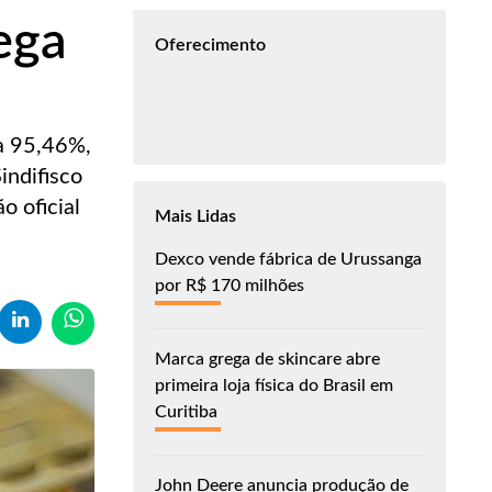
ega
Oferecimento
 a 95,46%,
indifisco
o oficial
Mais Lidas
Dexco vende fábrica de Urussanga
por R$ 170 milhões
Marca grega de skincare abre
primeira loja física do Brasil em
Curitiba
John Deere anuncia produção de