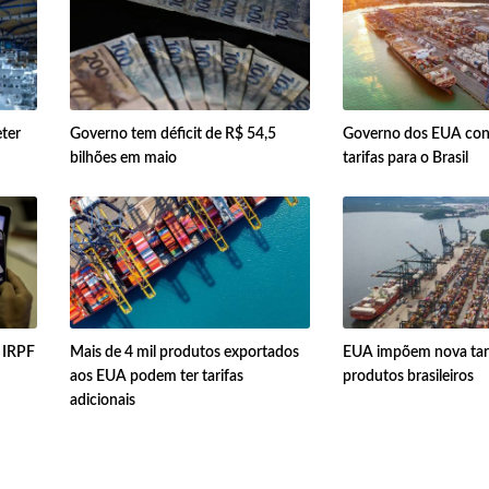
ter
Governo tem déficit de R$ 54,5
Governo dos EUA con
bilhões em maio
tarifas para o Brasil
o IRPF
Mais de 4 mil produtos exportados
EUA impõem nova tari
aos EUA podem ter tarifas
produtos brasileiros
adicionais