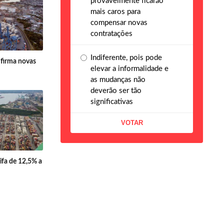
provavelmente ficarão
mais caros para
compensar novas
contratações
Indiferente, pois pode
firma novas
elevar a informalidade e
as mudanças não
deverão ser tão
significativas
fa de 12,5% a