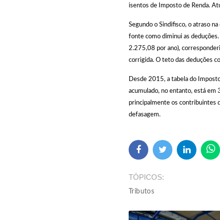
isentos de Imposto de Renda. At
Segundo o Sindifisco, o atraso n
fonte como diminui as deduções
2.275,08 por ano), corresponderi
corrigida. O teto das deduções 
Desde 2015, a tabela do Imposto
acumulado, no entanto, está em 3
principalmente os contribuintes 
defasagem.
TÓPICOS
Tributos