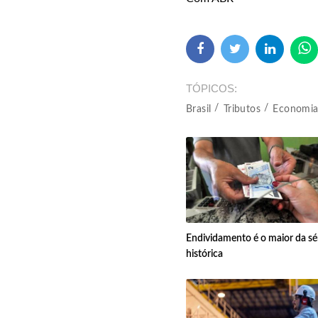
TÓPICOS
Brasil
Tributos
Economi
Endividamento é o maior da sé
histórica