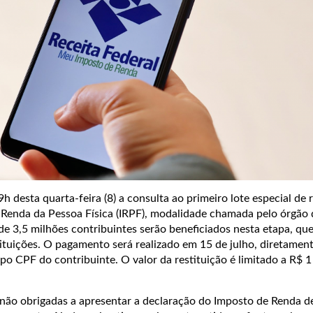
9h desta quarta-feira (8) a consulta ao primeiro lote especial de 
Renda da Pessoa Física (IRPF), modalidade chamada pelo órgão 
de 3,5 milhões contribuintes serão beneficiados nesta etapa, qu
ituições.
O pagamento será realizado em 15 de julho, diretamen
ipo CPF do contribuinte. O valor da restituição é limitado a R$ 1
não obrigadas a apresentar a declaração do Imposto de Renda d