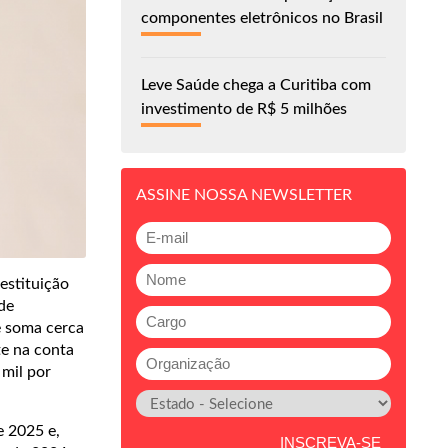
componentes eletrônicos no Brasil
Leve Saúde chega a Curitiba com
investimento de R$ 5 milhões
ASSINE NOSSA NEWSLETTER
restituição
de
e soma cerca
te na conta
 mil por
e 2025 e,