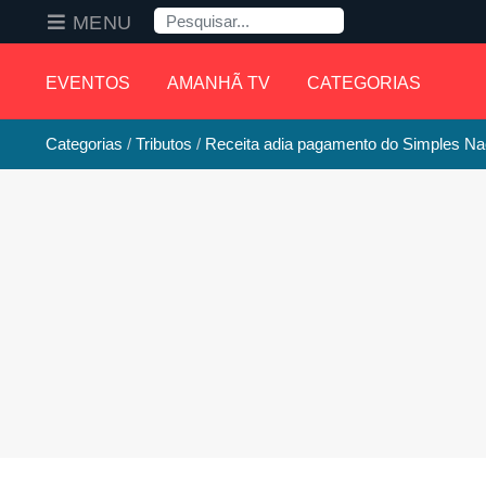
Pesquisa
MENU
EVENTOS
AMANHÃ TV
CATEGORIAS
Categorias
Tributos
Receita adia pagamento do Simples Na