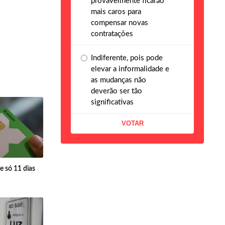
provavelmente ficarão
mais caros para
compensar novas
contratações
Indiferente, pois pode
elevar a informalidade e
as mudanças não
deverão ser tão
significativas
e só 11 dias