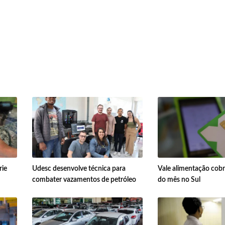
a
rie
Udesc desenvolve técnica para
Vale alimentação cobr
combater vazamentos de petróleo
do mês no Sul