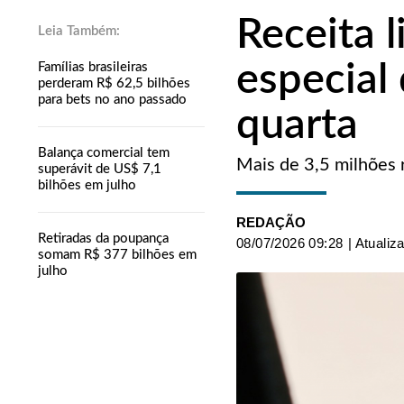
Receita l
especial
Famílias brasileiras
perderam R$ 62,5 bilhões
para bets no ano passado
quarta
Balança comercial tem
Mais de 3,5 milhões 
superávit de US$ 7,1
bilhões em julho
REDAÇÃO
Retiradas da poupança
08/07/2026 09:28
| Atualiz
somam R$ 377 bilhões em
julho