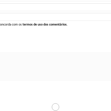
 concorda com os
termos de uso dos comentários
.