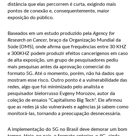
distância que elas percorrem é curta, exigindo mais
pontos de conexão e, consequentemente, maior
exposição do público.
Baseados em um estudo produzido pela
Agency for
Research on Cancer
, braço da Organização Mundial da
Súde (OMS), onde afirma que frequências entre 30 KHZ
e 300KHZ podem produzir efeitos cancerígenos em caso
de alta exposição, um grupo de pesquisadores pediu
mais pesquisas antes da aprovação comercial do
formato 5G. Até o momento, porém, não há dados que
mostram esse risco. Outro ponto é a vulnerabilidade das
redes, algo que foi minimizado pelo analista e
pesquisador bielorrusso Evgeny Morozov, autor da
coleção de ensaios "Capitalismo Big Tech". Ele afirmou
que as redes já são vulneráveis e agências já sabem como
monitorá-las, tornando a preocupação desnecessária.
A implementação do 5G no Brasil deve demorar um bom
tempo. Hoje, no país, o formato anterior, o 4G, ainda