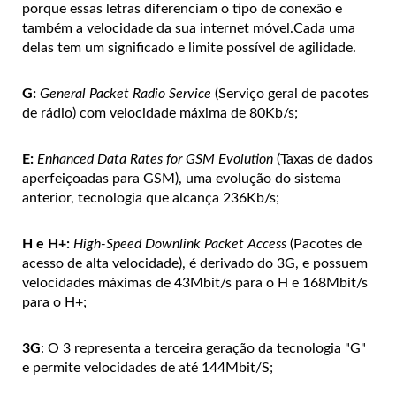
porque essas letras diferenciam o tipo de conexão e
também a velocidade da sua internet móvel.Cada uma
delas tem um significado e limite possível de agilidade.
G:
General Packet Radio Service
(Serviço geral de pacotes
de rádio) com velocidade máxima de 80Kb/s;
E:
Enhanced Data Rates for GSM Evolution
(Taxas de dados
aperfeiçoadas para GSM), uma evolução do sistema
anterior, tecnologia que alcança 236Kb/s;
H e H+:
High-Speed Downlink Packet Access
(Pacotes de
acesso de alta velocidade), é derivado do 3G, e possuem
velocidades máximas de 43Mbit/s para o H e 168Mbit/s
para o H+;
3G
: O 3 representa a terceira geração da tecnologia "G"
e permite velocidades de até 144Mbit/S;