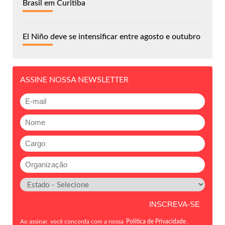
Brasil em Curitiba
El Niño deve se intensificar entre agosto e outubro
ASSINE NOSSA NEWSLETTER
Ao assinar, você concorda com a nossa
Política de Privacidade
.