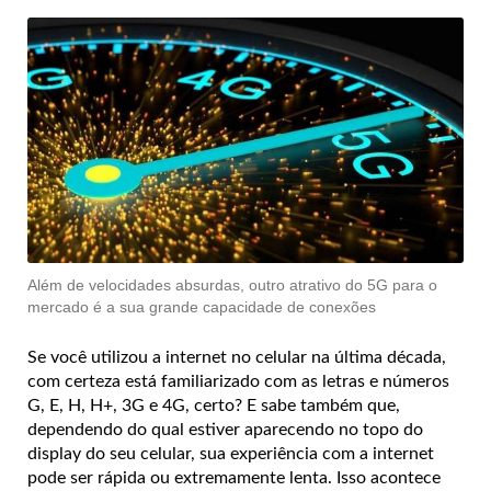
Além de velocidades absurdas, outro atrativo do 5G para o
mercado é a sua grande capacidade de conexões
Se você utilizou a internet no celular na última década,
com certeza está familiarizado com as letras e números
G, E, H, H+, 3G e 4G, certo? E sabe também que,
dependendo do qual estiver aparecendo no topo do
display do seu celular, sua experiência com a internet
pode ser rápida ou extremamente lenta. Isso acontece