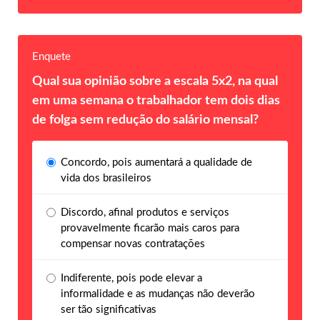
Enquete
Qual sua opinião sobre a escala 5x2, na qual
em uma semana o trabalhador tem dois dias
de folga sem redução do salário mensal?
Concordo, pois aumentará a qualidade de
vida dos brasileiros
Discordo, afinal produtos e serviços
provavelmente ficarão mais caros para
compensar novas contratações
Indiferente, pois pode elevar a
informalidade e as mudanças não deverão
ser tão significativas