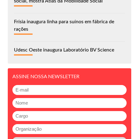
social, mostra Atlas da Mobilidade Social
Frísia inaugura linha para suínos em fábrica de
rações
Udesc Oeste inaugura Laboratório BV Science
ASSINE NOSSA NEWSLETTER