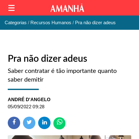
Categorias
Recursos Humanos
Pra não dizer adeus
Pra não dizer adeus
Saber contratar é tão importante quanto
saber demitir
ANDRÉ D'ANGELO
05/09/2022 09:28