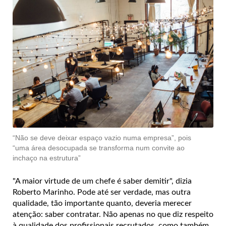
“Não se deve deixar espaço vazio numa empresa”, pois
“uma área desocupada se transforma num convite ao
inchaço na estrutura”
"A maior virtude de um chefe é saber demitir", dizia
Roberto Marinho. Pode até ser verdade, mas outra
qualidade, tão importante quanto, deveria merecer
atenção: saber contratar. Não apenas no que diz respeito
à qualidade dos profissionais recrutados, como também