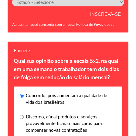
Ao assinar, você concorda com a nossa
Política de Privacidade
.
Enquete
Qual sua opinião sobre a escala 5x2, na qual
em uma semana o trabalhador tem dois dias
de folga sem redução do salário mensal?
Concordo, pois aumentará a qualidade de
vida dos brasileiros
Discordo, afinal produtos e serviços
provavelmente ficarão mais caros para
compensar novas contratações