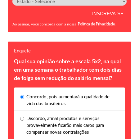
Ao assinar, você concorda com a nossa
Política de Privacidade
.
Enquete
Qual sua opinião sobre a escala 5x2, na qual
em uma semana o trabalhador tem dois dias
de folga sem redução do salário mensal?
Concordo, pois aumentará a qualidade de
vida dos brasileiros
Discordo, afinal produtos e serviços
provavelmente ficarão mais caros para
compensar novas contratações