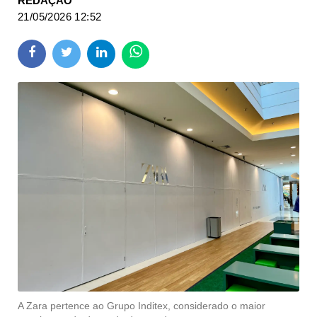
REDAÇÃO
21/05/2026 12:52
A Zara pertence ao Grupo Inditex, considerado o maior