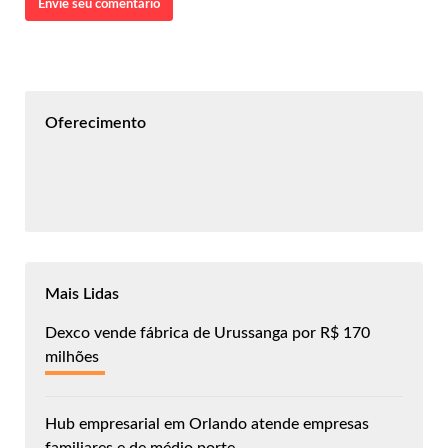
Envie seu comentário
Oferecimento
Mais Lidas
Dexco vende fábrica de Urussanga por R$ 170
milhões
Hub empresarial em Orlando atende empresas
familiares e de médio porte