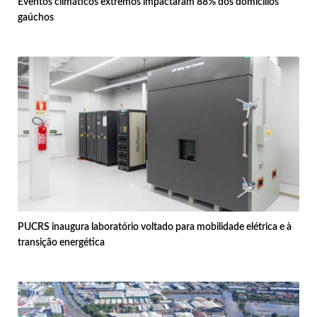
Eventos climáticos extremos impactaram 88% dos domicílios
gaúchos
PUCRS inaugura laboratório voltado para mobilidade elétrica e à
transição energética