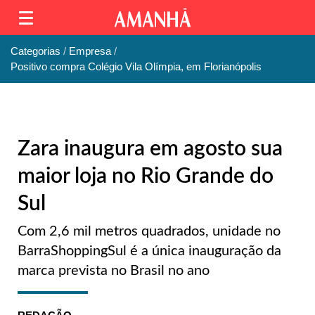
Categorias
Empresa
Positivo compra Colégio Vila Olímpia, em Florianópolis
Zara inaugura em agosto sua
maior loja no Rio Grande do
Sul
Com 2,6 mil metros quadrados, unidade no
BarraShoppingSul é a única inauguração da
marca prevista no Brasil no ano