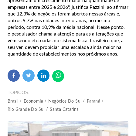
apresentam um crescimento maior na quantidade de
empresas entre 2025 e 2026", justifica Pazzini, ao afirmar
que 12,3% de negócios foram abertos nessas áreas e,
outros 9,7% nas cidades interioranas, no mesmo
período, contra 10,9% da média nacional. Nesse ponto,
o pesquisador chama a atenção para as alterações que
vêm sendo efetuadas no sistema fiscal brasileiro que, a
seu ver, devem propiciar uma escalada ainda maior na
quantidade de estabelecimentos nos próximos anos.
TÓPICOS
Brasil
Economia
Negócios Do Sul
Paraná
Rio Grande Do Sul
Santa Catarina