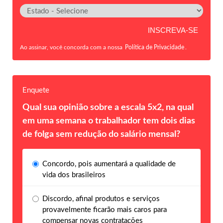
Ao assinar, você concorda com a nossa
Política de Privacidade
.
Enquete
Qual sua opinião sobre a escala 5x2, na qual
em uma semana o trabalhador tem dois dias
de folga sem redução do salário mensal?
Concordo, pois aumentará a qualidade de
vida dos brasileiros
Discordo, afinal produtos e serviços
provavelmente ficarão mais caros para
compensar novas contratações