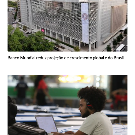
Banco Mundial reduz projeção de crescimento global e do Brasil