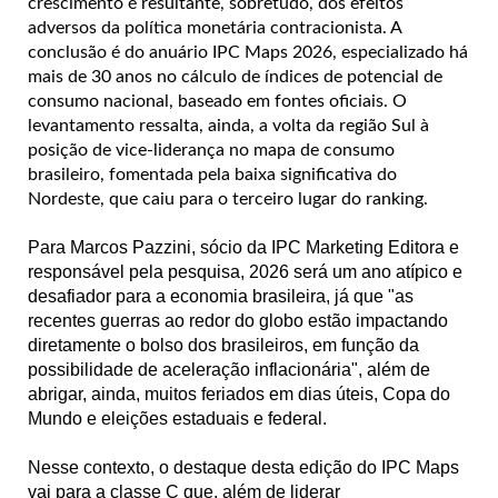
crescimento é resultante, sobretudo, dos efeitos
adversos da política monetária contracionista. A
conclusão é do anuário IPC Maps 2026, especializado há
mais de 30 anos no cálculo de índices de potencial de
consumo nacional, baseado em fontes oficiais. O
levantamento ressalta, ainda, a volta da região Sul à
posição de vice-liderança no mapa de consumo
brasileiro, fomentada pela baixa significativa do
Nordeste, que caiu para o terceiro lugar do ranking.
Para Marcos Pazzini, sócio da IPC Marketing Editora e
responsável pela pesquisa, 2026 será um ano atípico e
desafiador para a economia brasileira, já que "as
recentes guerras ao redor do globo estão impactando
diretamente o bolso dos brasileiros, em função da
possibilidade de aceleração inflacionária", além de
abrigar, ainda, muitos feriados em dias úteis, Copa do
Mundo e eleições estaduais e federal.
Nesse contexto, o destaque desta edição do IPC Maps
vai para a classe C que, além de liderar