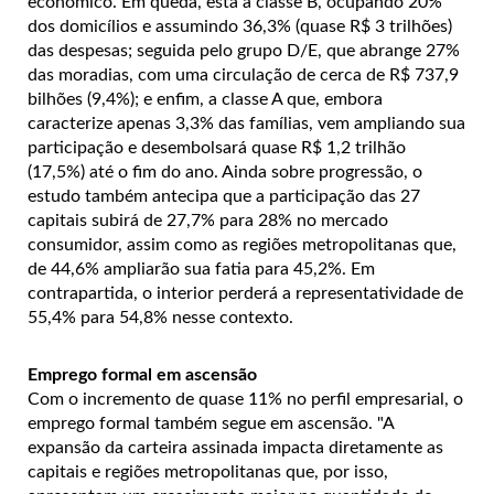
econômico. Em queda, está a classe B, ocupando 20%
dos domicílios e assumindo 36,3% (quase R$ 3 trilhões)
das despesas; seguida pelo grupo D/E, que abrange 27%
das moradias, com uma circulação de cerca de R$ 737,9
bilhões (9,4%); e enfim, a classe A que, embora
caracterize apenas 3,3% das famílias, vem ampliando sua
participação e desembolsará quase R$ 1,2 trilhão
(17,5%) até o fim do ano.
Ainda sobre progressão, o
estudo também antecipa que a participação das 27
capitais subirá de 27,7% para 28% no mercado
consumidor, assim como as regiões metropolitanas que,
de 44,6% ampliarão sua fatia para 45,2%. Em
contrapartida, o interior perderá a representatividade de
55,4% para 54,8% nesse contexto.
Emprego formal em ascensão
Com o incremento de quase 11% no perfil empresarial, o
emprego formal também segue em ascensão. "A
expansão da carteira assinada impacta diretamente as
capitais e regiões metropolitanas que, por isso,