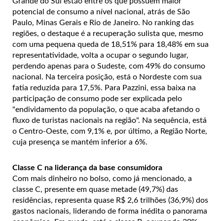
Grande do Sul estão entre os que possuem maior
potencial de consumo a nível nacional, atrás de São
Paulo, Minas Gerais e Rio de Janeiro.
No ranking das
regiões, o destaque é a recuperação sulista que, mesmo
com uma pequena queda de 18,51% para 18,48% em sua
representatividade, volta a ocupar o segundo lugar,
perdendo apenas para o Sudeste, com 49% do consumo
nacional. Na terceira posição, está o Nordeste com sua
fatia reduzida para 17,5%. Para Pazzini, essa baixa na
participação de consumo pode ser explicada pelo
"endividamento da população, o que acaba afetando o
fluxo de turistas nacionais na região".
Na sequência, está
o Centro-Oeste, com 9,1% e, por último, a Região Norte,
cuja presença se mantém inferior a 6%.
Classe C na liderança da base consumidora
Com mais dinheiro no bolso, como já mencionado, a
classe C, presente em quase metade (49,7%) das
residências, representa quase R$ 2,6 trilhões (36,9%) dos
gastos nacionais, liderando de forma inédita o panorama