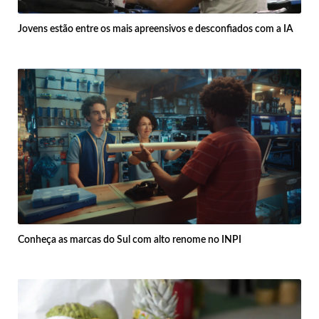
Jovens estão entre os mais apreensivos e desconfiados com a IA
Conheça as marcas do Sul com alto renome no INPI