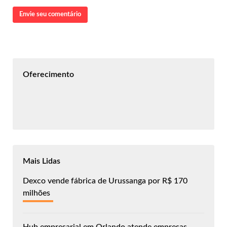
Envie seu comentário
Oferecimento
Mais Lidas
Dexco vende fábrica de Urussanga por R$ 170
milhões
Hub empresarial em Orlando atende empresas