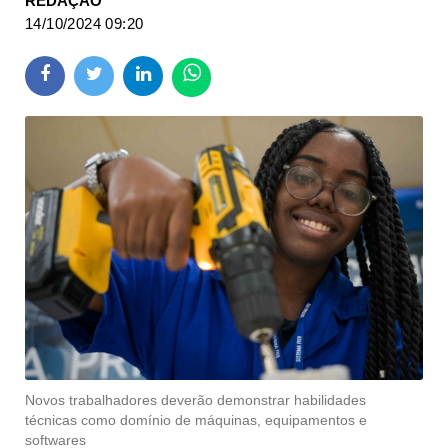
REDAÇÃO
14/10/2024 09:20
Novos trabalhadores deverão demonstrar habilidades
técnicas como domínio de máquinas, equipamentos e
softwares