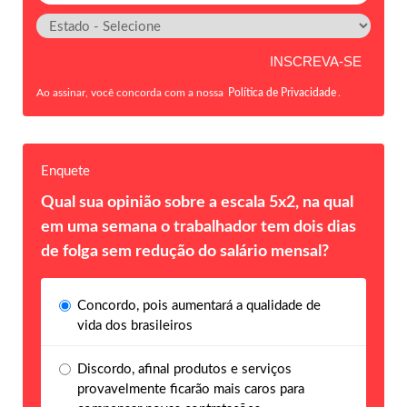
Ao assinar, você concorda com a nossa
Política de Privacidade
.
Enquete
Qual sua opinião sobre a escala 5x2, na qual
em uma semana o trabalhador tem dois dias
de folga sem redução do salário mensal?
Concordo, pois aumentará a qualidade de
vida dos brasileiros
Discordo, afinal produtos e serviços
provavelmente ficarão mais caros para