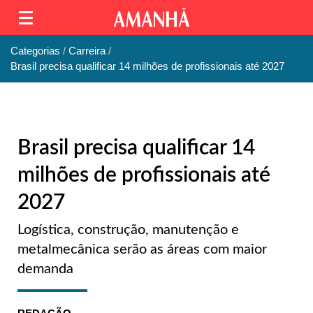
Categorias
Carreira
Brasil precisa qualificar 14 milhões de profissionais até 2027
Brasil precisa qualificar 14
milhões de profissionais até
2027
Logística, construção, manutenção e
metalmecânica serão as áreas com maior
demanda