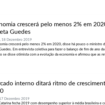
nomia crescerá pelo menos 2% em 202
jeta Guedes
a, 18 Dezembro 2019
omia crescerá pelo menos 2% em 2020, disse há pouco o ministro 
Guedes. Em entrevista coletiva para fazer o balanço de fim de ano da 
ro se disse otimista com a evolução da economia e afirmou que as ref
cado interno ditará ritmo de crescimen
0
 17 Dezembro 2019
Catarina fecha 2019 com desempenho superior à média brasileira e 