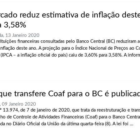
cado reduz estimativa de inflação dest
a 3,58%
a, 13 Janeiro 2020
tituições financeiras consultadas pelo Banco Central (BC) reduziram a
 inflação deste ano. A projeção para o Índice Nacional de Preços ao 
(IPCA – a inflação oficial do país) caiu de 3,60% para 3,58%. A inform
 que transfere Coaf para o BC é publica
, 09 Janeiro 2020
nº 13.974, de 7 de janeiro de 2020, que trata da reestruturação e tran
ho de Controle de Atividades Financeiras (Coaf) para o Banco Central
da no Diário Oficial da União da última quarta-feira (8). A lei foi ...