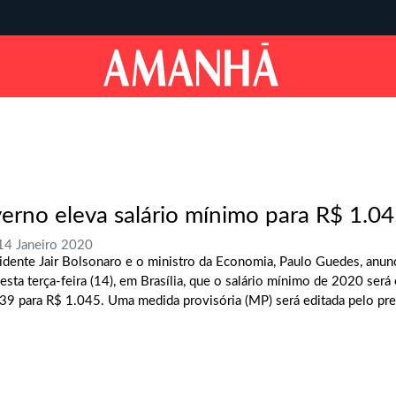
erno eleva salário mínimo para R$ 1.0
 14 Janeiro 2020
idente Jair Bolsonaro e o ministro da Economia, Paulo Guedes, anun
desta terça-feira (14), em Brasília, que o salário mínimo de 2020 será
39 para R$ 1.045. Uma medida provisória (MP) será editada pelo pres