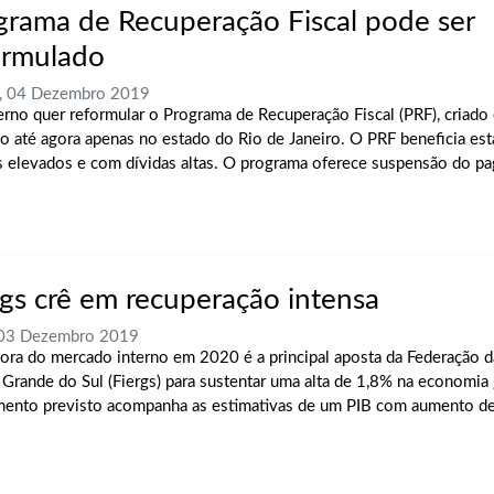
grama de Recuperação Fiscal pode ser
ormulado
a, 04 Dezembro 2019
rno quer reformular o Programa de Recuperação Fiscal (PRF), criado
do até agora apenas no estado do Rio de Janeiro. O PRF beneficia e
ts elevados e com dívidas altas. O programa oferece suspensão do 
rgs crê em recuperação intensa
 03 Dezembro 2019
ora do mercado interno em 2020 é a principal aposta da Federação da
 Grande do Sul (Fiergs) para sustentar uma alta de 1,8% na economia
mento previsto acompanha as estimativas de um PIB com aumento d