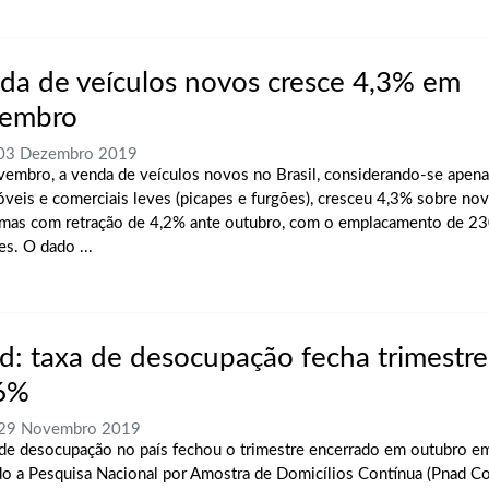
da de veículos novos cresce 4,3% em
embro
 03 Dezembro 2019
embro, a venda de veículos novos no Brasil, considerando-se apena
veis e comerciais leves (picapes e furgões), cresceu 4,3% sobre n
mas com retração de 4,2% ante outubro, com o emplacamento de 2
es. O dado ...
d: taxa de desocupação fecha trimestr
6%
, 29 Novembro 2019
 de desocupação no país fechou o trimestre encerrado em outubro e
o a Pesquisa Nacional por Amostra de Domicílios Contínua (Pnad Co