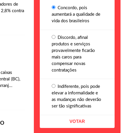
cadores de
Concordo, pois
e 2,8% contra
aumentará a qualidade de
vida dos brasileiros
Discordo, afinal
produtos e serviços
provavelmente ficarão
mais caros para
compensar novas
contratações
 caixas
ntral (BC),
ranj...
Indiferente, pois pode
elevar a informalidade e
as mudanças não deverão
ser tão significativas
do