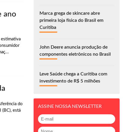
e ano
Marca grega de skincare abre
primeira loja física do Brasil em
Curitiba
 estimativa
Consumidor
John Deere anuncia produção de
aç...
componentes eletrônicos no Brasil
Leve Saúde chega a Curitiba com
investimento de R$ 5 milhões
da
sferência do
ASSINE NOSSA NEWSLETTER
 (BC), está