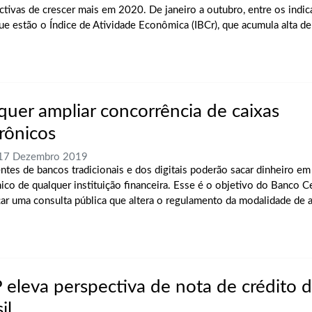
ctivas de crescer mais em 2020. De janeiro a outubro, entre os indi
ue estão o Índice de Atividade Econômica (IBCr), que acumula alta d
quer ampliar concorrência de caixas
trônicos
 17 Dezembro 2019
entes de bancos tradicionais e dos digitais poderão sacar dinheiro em
nico de qualquer instituição financeira. Esse é o objetivo do Banco Ce
çar uma consulta pública que altera o regulamento da modalidade de ar
 eleva perspectiva de nota de crédito 
il