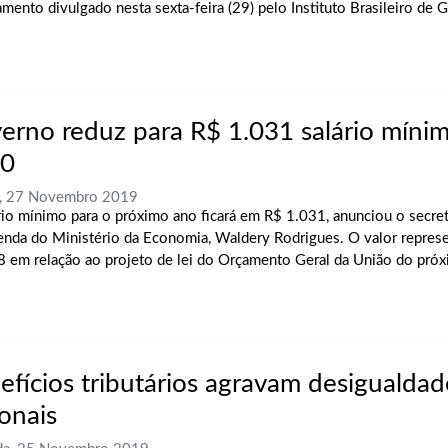
amento divulgado nesta sexta-feira (29) pelo Instituto Brasileiro de 
erno reduz para R$ 1.031 salário míni
0
a, 27 Novembro 2019
rio mínimo para o próximo ano ficará em R$ 1.031, anunciou o secret
enda do Ministério da Economia, Waldery Rodrigues. O valor repres
8 em relação ao projeto de lei do Orçamento Geral da União do próx
efícios tributários agravam desigualdad
ionais