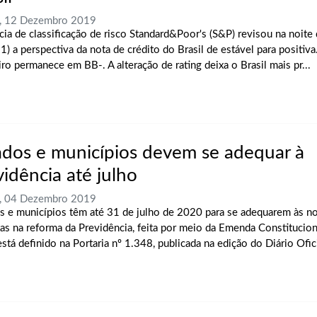
a, 12 Dezembro 2019
cia de classificação de risco Standard&Poor's (S&P) revisou na noite 
11) a perspectiva da nota de crédito do Brasil de estável para positiva
iro permanece em BB-. A alteração de rating deixa o Brasil mais pr...
ados e municípios devem se adequar à
vidência até julho
a, 04 Dezembro 2019
s e municípios têm até 31 de julho de 2020 para se adequarem às no
tas na reforma da Previdência, feita por meio da Emenda Constitucio
stá definido na Portaria nº 1.348, publicada na edição do Diário Oficia