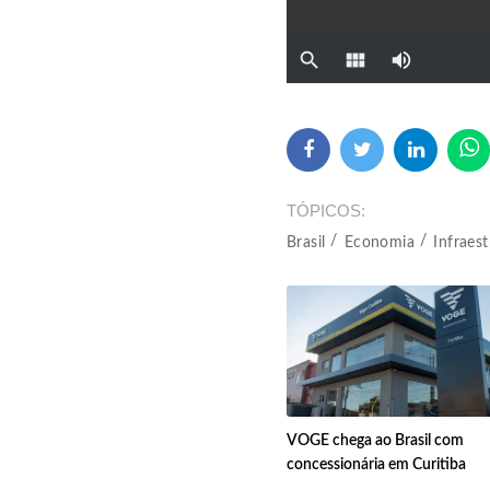
TÓPICOS
Brasil
Economia
Infraes
VOGE chega ao Brasil com
concessionária em Curitiba