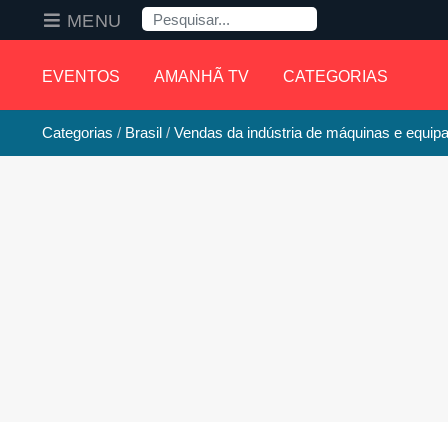
Pesquisa
MENU
EVENTOS
AMANHÃ TV
CATEGORIAS
Categorias
Brasil
Vendas da indústria de máquinas e equi