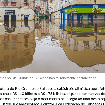
ias no Rio Grande do Sul ainda não foi totalmente contabilizada
rutura do Rio Grande do Sul após a catástrofe climática que afe
 entre R$ 110 bilhões e R$ 176 bilhões, segundo estimativas do
 das Enchentes (veja o documento na integra ao final desta re
 Bateleur e apresentado à diretoria da Federação de Entidades 