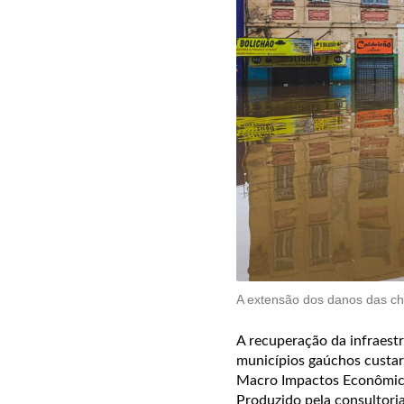
A extensão dos danos das che
A recuperação da infraest
municípios gaúchos custará
Macro Impactos Econômicos
Produzido pela consultoria