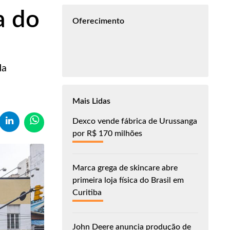
a do
Oferecimento
da
Mais Lidas
Dexco vende fábrica de Urussanga
por R$ 170 milhões
Marca grega de skincare abre
primeira loja física do Brasil em
Curitiba
John Deere anuncia produção de