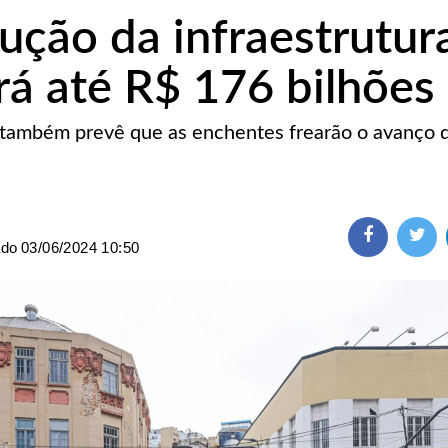
ução da infraestrutur
rá até R$ 176 bilhões
 também prevê que as enchentes frearão o avanço 
ado
03/06/2024 10:50