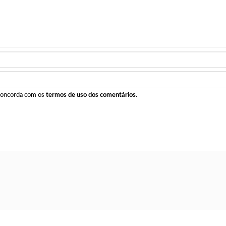
 concorda com os
termos de uso dos comentários
.