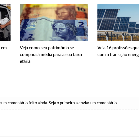
% em
Veja como seu patrimônio se
Veja 16 profissões qu
compara à média para a sua faixa
com a transição energ
etária
um comentário feito ainda. Seja o primeiro a enviar um comentário