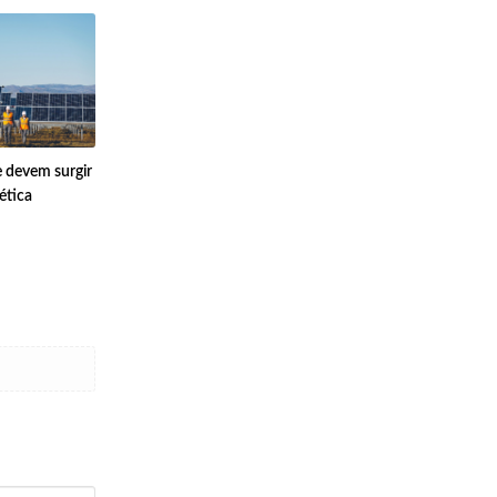
e devem surgir
ética