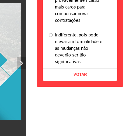
provavelmente ficarão
mais caros para
compensar novas
contratações
Indiferente, pois pode
elevar a informalidade e
as mudanças não
deverão ser tão
significativas