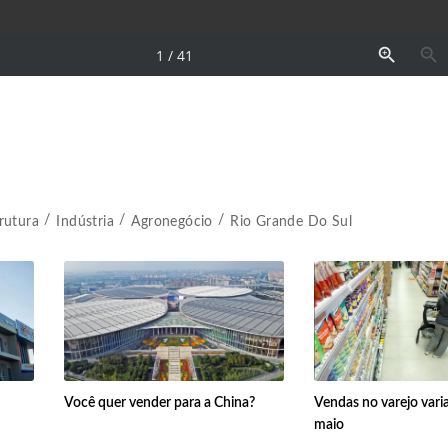
trutura
Indústria
Agronegócio
Rio Grande Do Sul
Você quer vender para a China?
Vendas no varejo var
maio