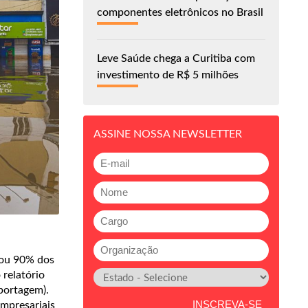
componentes eletrônicos no Brasil
Leve Saúde chega a Curitiba com
investimento de R$ 5 milhões
ASSINE NOSSA NEWSLETTER
tou 90% dos
 relatório
portagem).
Empresariais