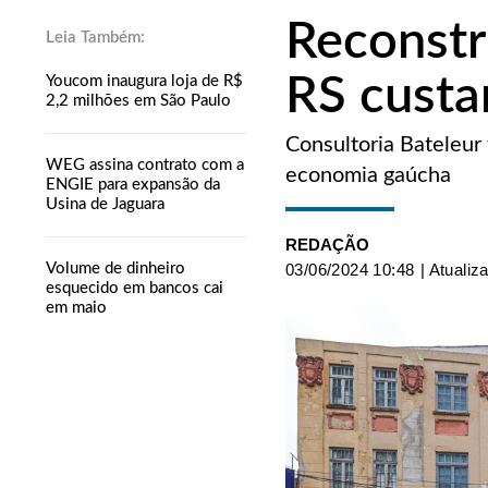
Reconstr
RS custa
Youcom inaugura loja de R$
2,2 milhões em São Paulo
Consultoria Bateleur
WEG assina contrato com a
economia gaúcha
ENGIE para expansão da
Usina de Jaguara
REDAÇÃO
Volume de dinheiro
03/06/2024 10:48
| Atualiz
esquecido em bancos cai
em maio