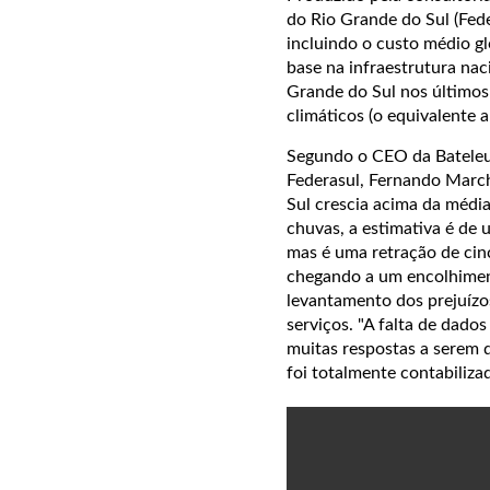
do Rio Grande do Sul (Fede
incluindo o custo médio g
base na infraestrutura naci
Grande do Sul nos últimos
climáticos (o equivalente 
Segundo o CEO da Bateleu
Federasul, Fernando March
Sul crescia acima da médi
chuvas, a estimativa é de
mas é uma retração de cin
chegando a um encolhimen
levantamento dos prejuízos
serviços. "A falta de dado
muitas respostas a serem 
foi totalmente contabiliza