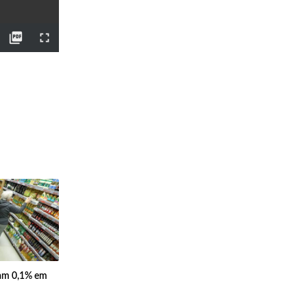
iam 0,1% em