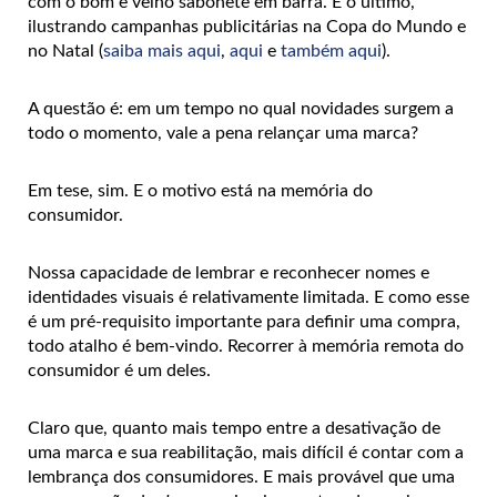
com o bom e velho sabonete em barra. E o último,
ilustrando campanhas publicitárias na Copa do Mundo e
no Natal (
saiba mais aqui
,
aqui
e
também aqui
).
A questão é: em um tempo no qual novidades surgem a
todo o momento, vale a pena relançar uma marca?
Em tese, sim. E o motivo está na memória do
consumidor.
Nossa capacidade de lembrar e reconhecer nomes e
identidades visuais é relativamente limitada. E como esse
é um pré-requisito importante para definir uma compra,
todo atalho é bem-vindo. Recorrer à memória remota do
consumidor é um deles.
Claro que, quanto mais tempo entre a desativação de
uma marca e sua reabilitação, mais difícil é contar com a
lembrança dos consumidores. E mais provável que uma