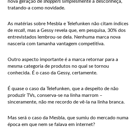
nova geração de
shoppers
simplesmente a desconheça,
tratando-a como novidade.
As matérias sobre Mesbla e Telefunken não citam índices
de
recall
, mas a Gessy revela que, em pesquisa, 30% dos
entrevistados lembrou-se dela. Nenhuma marca nova
nasceria com tamanha vantagem competitiva.
Outro aspecto importante é a marca retornar para a
mesma categoria de produtos no qual se tornou
conhecida. É o caso da Gessy, certamente.
É quase o caso da Telefunken, que a despeito de não
produzir TVs, conserva-se na linha marrom –
sinceramente, não me recordo de vê-la na linha branca.
Mas será o caso da Mesbla, que sumiu do mercado numa
época em que nem se falava em internet?