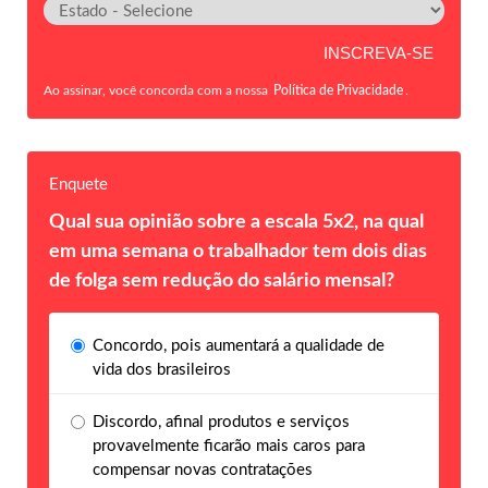
Ao assinar, você concorda com a nossa
Política de Privacidade
.
Enquete
Qual sua opinião sobre a escala 5x2, na qual
em uma semana o trabalhador tem dois dias
de folga sem redução do salário mensal?
Concordo, pois aumentará a qualidade de
vida dos brasileiros
Discordo, afinal produtos e serviços
provavelmente ficarão mais caros para
compensar novas contratações