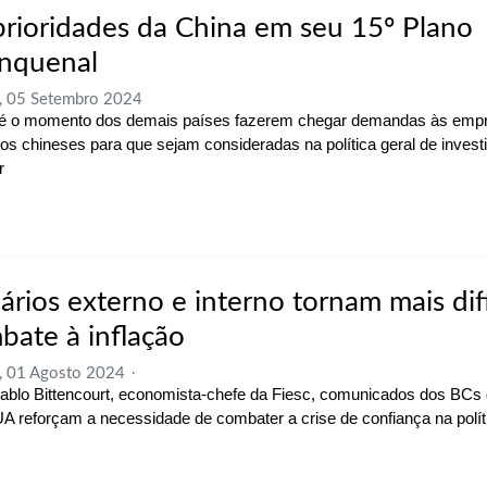
prioridades da China em seu 15º Plano
nquenal
, 05 Setembro 2024
é o momento dos demais países fazerem chegar demandas às emp
os chineses para que sejam consideradas na política geral de inves
r
ários externo e interno tornam mais difí
bate à inflação
, 01 Agosto 2024
ablo Bittencourt, economista-chefe da Fiesc, comunicados dos BCs d
A reforçam a necessidade de combater a crise de confiança na políti