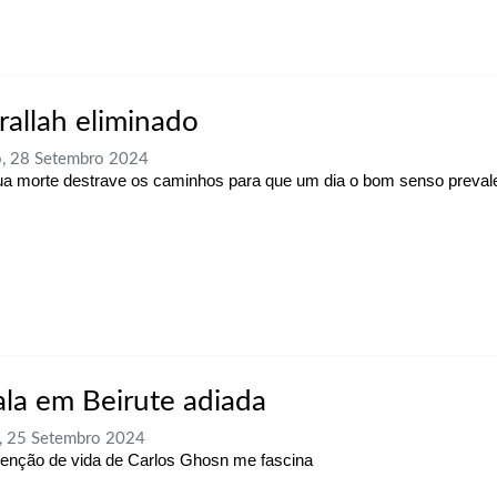
rallah eliminado
, 28 Setembro 2024
a morte destrave os caminhos para que um dia o bom senso preval
ala em Beirute adiada
, 25 Setembro 2024
venção de vida de Carlos Ghosn me fascina