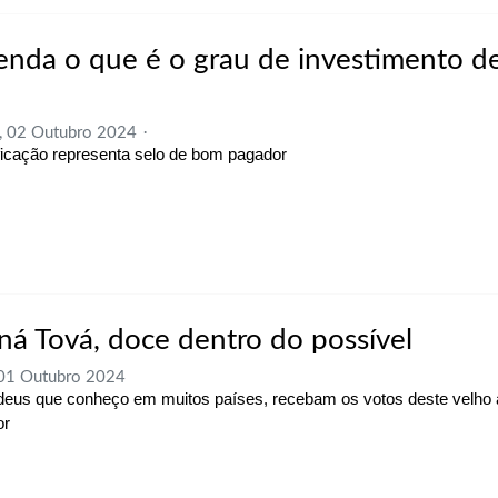
enda o que é o grau de investimento d
, 02 Outubro 2024
ficação representa selo de bom pagador
ná Tová, doce dentro do possível
 01 Outubro 2024
deus que conheço em muitos países, recebam os votos deste velho
or