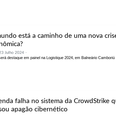
undo está a caminho de uma nova cris
nômica?
 23 Julho 2024
erá destaque em painel na Logistique 2024, em Balneário Camboriú
enda falha no sistema da CrowdStrike 
sou apagão cibernético