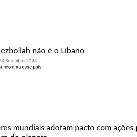
ezbollah não é o Líbano
 24 Setembro 2024
mundo ama esse país
eres mundiais adotam pacto com ações 