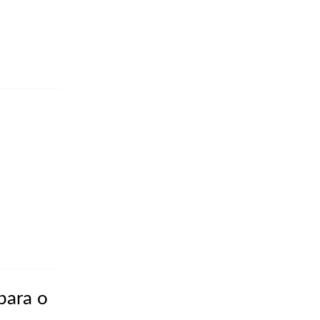
para o